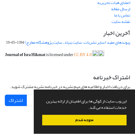
اعضای هیات تحریریه
ارسال مقاله
تماس با ما
نقشه سایت
آخرین اخبار
پیوندهای مفید (سایر نشریات، سایت بنیاد، سایت پژوهشگاه معارج)
1394-05-19
Journal of Isra Hikmat
is licensed under
CC BY 4.0
اشتراک خبرنامه
برای دریافت اخبار و اطلاعیه های مهم نشریه در خبرنامه نشریه مشترک شوید.
اشتراک
این وب سایت از کوکی ها برای اطمینان از ارائه بهترین
خدمات استفاده می کند.
متوجه شدم
سامانه مدیریت نشریات علمی.
طراحی و پیاده سازی از
سیناوب