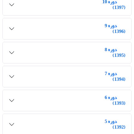
دوره 10
(1397)
دوره 9
(1396)
دوره 8
(1395)
دوره 7
(1394)
دوره 6
(1393)
دوره 5
(1392)