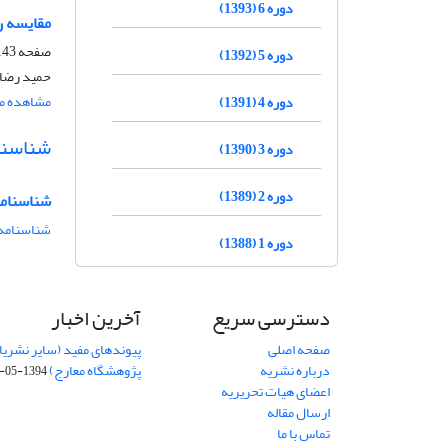
دوره 6 (1393)
مقایسه ر
صفحه
43-173
دوره 5 (1392)
حمید رضانی
مشاهده مق
دوره 4 (1391)
شناسنا
دوره 3 (1390)
دوره 2 (1389)
شناسنامه
شناسنامه 
دوره 1 (1388)
دسترسی سریع
آخرین اخبار
صفحه اصلی
پیوندهای مفید (سایر نشریا
درباره نشریه
پژوهشگاه معارج)
1394-05-19
اعضای هیات تحریریه
ارسال مقاله
تماس با ما