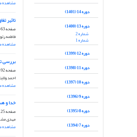
مشاهده مق
دوره 14 (1401)
تاثیر تفا
دوره 13 (1400)
صفحه
63-92
شماره 2
فاطمه رئوف
شماره 1
مشاهده مق
دوره 12 (1399)
بررسی تط
دوره 11 (1398)
صفحه
92-125
احمد ولای
دوره 10 (1397)
مشاهده مق
دوره 9 (1396)
خدا و هس
دوره 8 (1395)
صفحه
25-143
مهدی مش
دوره 7 (1394)
مشاهده مق