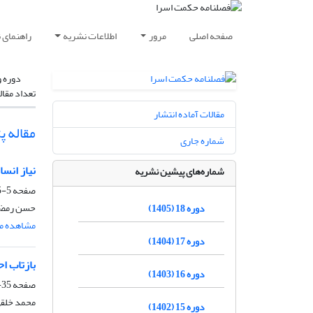
صفحه اصلی
مرور
اطلاعات نشریه
راهنمای 
دوره و
تعداد مقال
مقالات آماده انتشار
مقاله 
شماره جاری
نیاز انس
شماره‌های پیشین نشریه
صفحه
5-35
حسن رمضا
دوره 18 (1405)
مشاهده مق
دوره 17 (1404)
بازتاب ا
دوره 16 (1403)
صفحه
35-62
محمد خلقی
دوره 15 (1402)