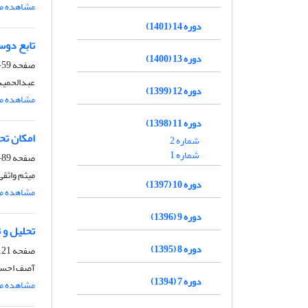
مشاهده مق
دوره 14 (1401)
تابع دوس
دوره 13 (1400)
صفحه
59-89
عبدالحمید
دوره 12 (1399)
مشاهده مق
دوره 11 (1398)
امکان تح
شماره 2
شماره 1
صفحه
89-120
میثم واثق
دوره 10 (1397)
مشاهده مق
دوره 9 (1396)
تحلیل و 
دوره 8 (1395)
صفحه
21-155
آصف احسا
دوره 7 (1394)
مشاهده مق