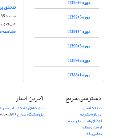
دوره 6 (1393)
تتحقق پر
صفحه
58-185
دوره 5 (1392)
علی فتوتی
مشاهده مق
دوره 4 (1391)
دوره 3 (1390)
دوره 2 (1389)
دوره 1 (1388)
دسترسی سریع
آخرین اخبار
صفحه اصلی
پیوندهای مفید (سایر نشریا
درباره نشریه
پژوهشگاه معارج)
1394-05-19
اعضای هیات تحریریه
ارسال مقاله
تماس با ما