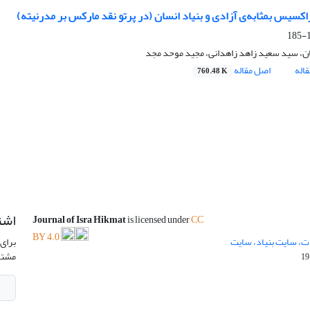
اکسیس بمثابه‌ی آزادی و بنیاد انسان (در پرتو نقد مارکس بر مدرنیته)
1
ان، سید سعید زاهد زاهدانی، مجید موحد مجد
اله
اصل مقاله
760.48 K
اشت
Journal of Isra Hikmat
is licensed under
CC
BY 4.0
ت، سایت بنیاد، سایت
برای 
مشتر