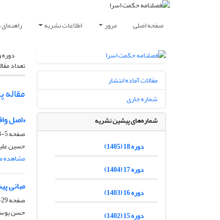
صفحه اصلی
مرور
اطلاعات نشریه
راهنمای 
دوره و
تعداد مقال
مقالات آماده انتشار
مقاله 
شماره جاری
«اصل واق
شماره‌های پیشین نشریه
صفحه
5-28
حسین علی
دوره 18 (1405)
مشاهده مق
دوره 17 (1404)
مبانی پی
دوره 16 (1403)
صفحه
29-58
حسن یوسف
دوره 15 (1402)