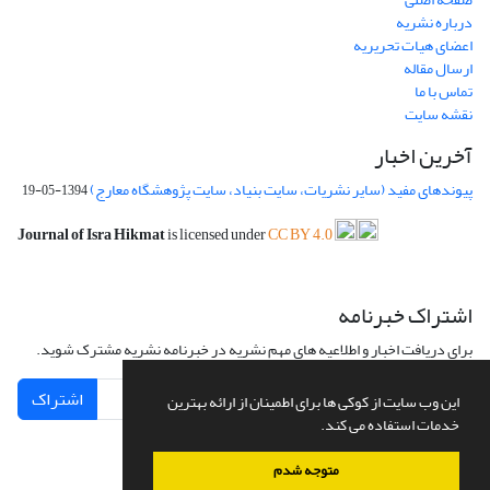
درباره نشریه
اعضای هیات تحریریه
ارسال مقاله
تماس با ما
نقشه سایت
آخرین اخبار
پیوندهای مفید (سایر نشریات، سایت بنیاد، سایت پژوهشگاه معارج)
1394-05-19
Journal of Isra Hikmat
is licensed under
CC BY 4.0
اشتراک خبرنامه
برای دریافت اخبار و اطلاعیه های مهم نشریه در خبرنامه نشریه مشترک شوید.
اشتراک
این وب سایت از کوکی ها برای اطمینان از ارائه بهترین
خدمات استفاده می کند.
متوجه شدم
سامانه مدیریت نشریات علمی.
طراحی و پیاده سازی از
سیناوب