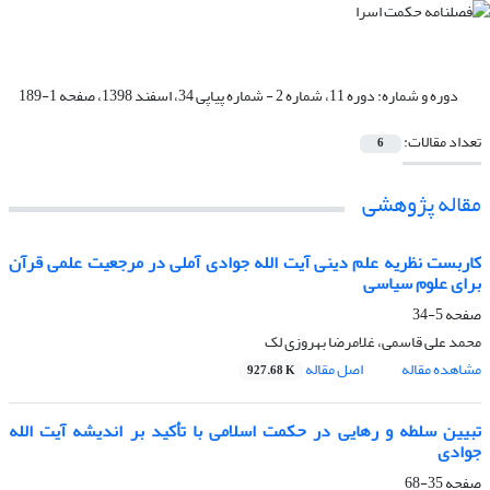
دوره و شماره:
دوره 11، شماره 2 - شماره پیاپی 34، اسفند 1398، صفحه 1-189
تعداد مقالات:
6
مقاله پژوهشی
کاربست نظریه علم دینى آیت الله جوادى آملی در مرجعیت علمى قرآن
برای علوم سیاسی
صفحه
5-34
محمد علی قاسمی، غلامرضا بهروزی لک
مشاهده مقاله
اصل مقاله
927.68 K
تبیین سلطه و رهایی در حکمت اسلامی با تأکید بر اندیشه آیت الله
جوادی
صفحه
35-68