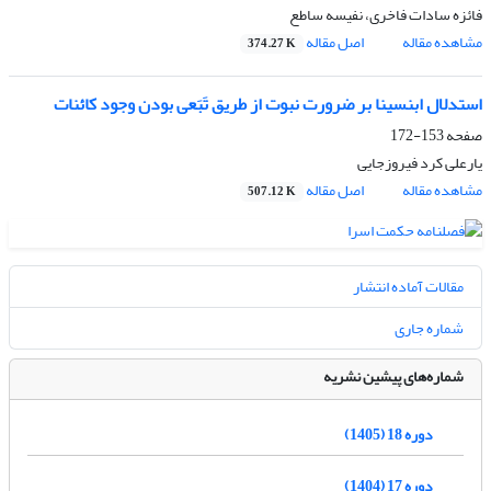
فائزه سادات فاخری، نفیسه ساطع
مشاهده مقاله
اصل مقاله
374.27 K
استدلال ابن‎سینا بر ضرورت نبوت از طریق تَبَعی بودن وجود کائنات
صفحه
153-172
یارعلی کرد فیروزجایی
مشاهده مقاله
اصل مقاله
507.12 K
مقالات آماده انتشار
شماره جاری
شماره‌های پیشین نشریه
دوره 18 (1405)
دوره 17 (1404)