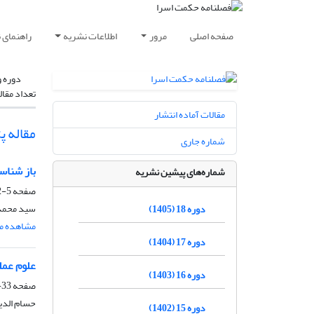
صفحه اصلی
مرور
اطلاعات نشریه
راهنمای 
دوره و
تعداد مقال
مقالات آماده انتشار
مقاله 
شماره جاری
باز شناسی
شماره‌های پیشین نشریه
صفحه
5-32
سید محمد 
دوره 18 (1405)
مشاهده مق
دوره 17 (1404)
علوم عمل
دوره 16 (1403)
صفحه
33-60
حسام الدی
دوره 15 (1402)