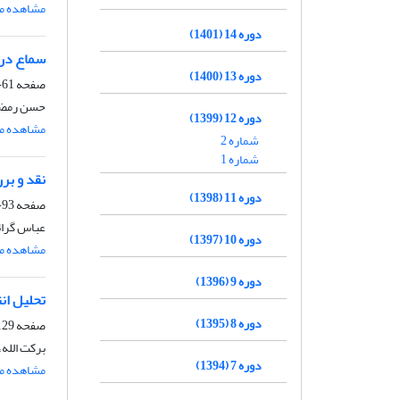
مشاهده مق
دوره 14 (1401)
سماع در 
دوره 13 (1400)
صفحه
61-92
حسن رمضا
دوره 12 (1399)
مشاهده مق
شماره 2
شماره 1
نقد و بر
دوره 11 (1398)
صفحه
93-128
عباس گرائ
دوره 10 (1397)
مشاهده مق
دوره 9 (1396)
تحلیل انت
دوره 8 (1395)
صفحه
29-160
برکت الله،
دوره 7 (1394)
مشاهده مق