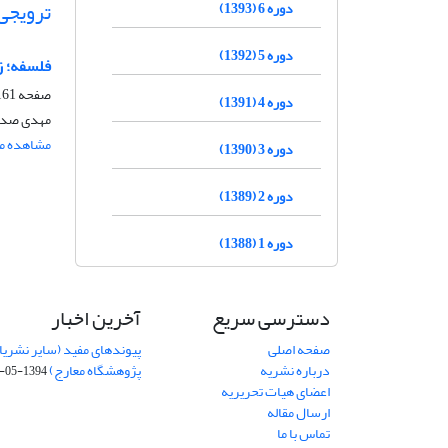
ترویجی
دوره 6 (1393)
دوره 5 (1392)
فلسفه؛ ز
صفحه
61-187
دوره 4 (1391)
مهدی صد
مشاهده مق
دوره 3 (1390)
دوره 2 (1389)
دوره 1 (1388)
دسترسی سریع
آخرین اخبار
صفحه اصلی
پیوندهای مفید (سایر نشریا
درباره نشریه
پژوهشگاه معارج)
1394-05-19
اعضای هیات تحریریه
ارسال مقاله
تماس با ما