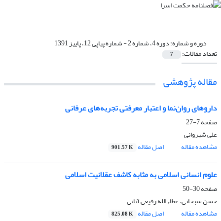
دوره و شماره:
دوره 4، شماره 2 - شماره پیاپی 12، پاییز 1391
تعداد مقالات:
7
مقاله پژوهشی
داروهای روان‌نما و اعتبار معرفتی تجربه‌های عرفانی
صفحه
7-27
علی شیروانی
مشاهده مقاله
اصل مقاله
901.57 K
علوم انسانی اسلامی به مثابه کاشف عقلانیت اسلامی
صفحه
30-50
حسن سبحانی، عطاء الله رفیعی آتانی
مشاهده مقاله
اصل مقاله
825.08 K