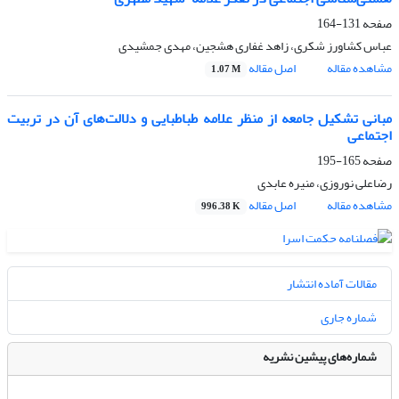
صفحه
131-164
عباس کشاورز شکری، زاهد غفاری هشجین، مهدی جمشیدی
مشاهده مقاله
اصل مقاله
1.07 M
مبانی تشکیل جامعه از منظر علامه طباطبایی و دلالت‌های آن در تربیت
اجتماعی
صفحه
165-195
رضاعلی نوروزی، منیره عابدی
مشاهده مقاله
اصل مقاله
996.38 K
مقالات آماده انتشار
شماره جاری
شماره‌های پیشین نشریه