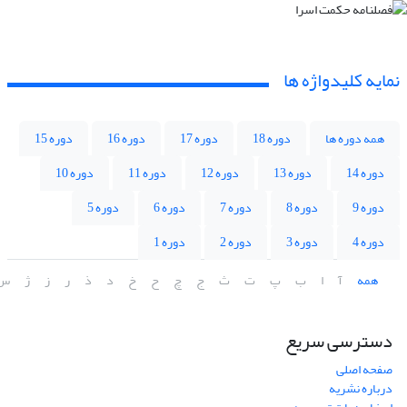
نمایه کلیدواژه ها
همه دوره ها
دوره 18
دوره 17
دوره 16
دوره 15
دوره 14
دوره 13
دوره 12
دوره 11
دوره 10
دوره 9
دوره 8
دوره 7
دوره 6
دوره 5
دوره 4
دوره 3
دوره 2
دوره 1
همه
آ
ا
ب
پ
ت
ث
ج
چ
ح
خ
د
ذ
ر
ز
ژ
س
دسترسی سریع
صفحه اصلی
درباره نشریه