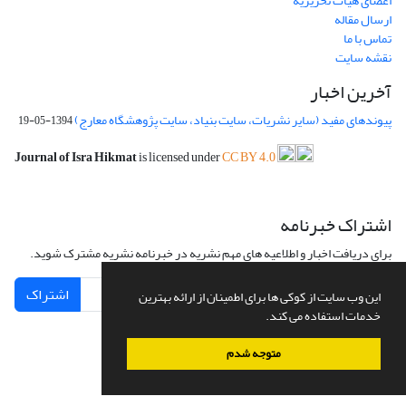
اعضای هیات تحریریه
ارسال مقاله
تماس با ما
نقشه سایت
آخرین اخبار
پیوندهای مفید (سایر نشریات، سایت بنیاد، سایت پژوهشگاه معارج)
1394-05-19
Journal of Isra Hikmat
is licensed under
CC BY 4.0
اشتراک خبرنامه
برای دریافت اخبار و اطلاعیه های مهم نشریه در خبرنامه نشریه مشترک شوید.
اشتراک
این وب سایت از کوکی ها برای اطمینان از ارائه بهترین
خدمات استفاده می کند.
متوجه شدم
سامانه مدیریت نشریات علمی.
طراحی و پیاده سازی از
سیناوب