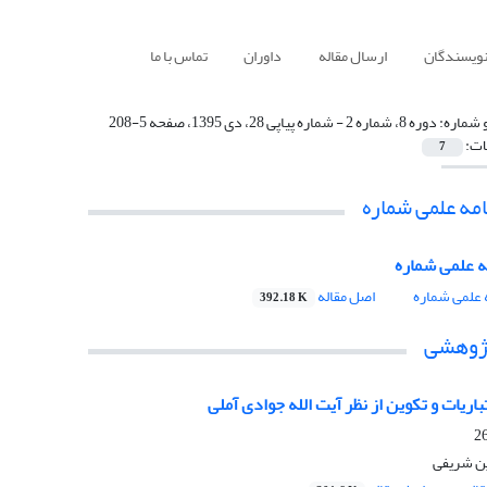
نویسندگان
ارسال مقاله
داوران
تماس با ما
 شماره:
دوره 8، شماره 2 - شماره پیاپی 28، دی 1395، صفحه 5-208
ات:
7
مه علمی شماره
 علمی شماره
علمی شماره
اصل مقاله
392.18 K
پژوهشی
باریات و تکوین از نظر آیت الله جوادی آملی
ن شریفی