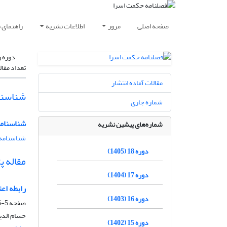
صفحه اصلی
مرور
اطلاعات نشریه
راهنمای 
دوره و
تعداد مقال
مقالات آماده انتشار
شناسنا
شماره جاری
شناسنامه
شماره‌های پیشین نشریه
شناسنامه 
دوره 18 (1405)
مقاله 
دوره 17 (1404)
رابطه اعت
دوره 16 (1403)
صفحه
5-26
حسام الدی
دوره 15 (1402)