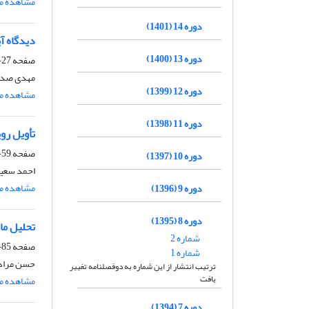
مشاهده مق
دوره 14 (1401)
دیدگاه آی
دوره 13 (1400)
صفحه
27-58
مهدی صد
دوره 12 (1399)
مشاهده مق
دوره 11 (1398)
تأویل رو
صفحه
59-84
دوره 10 (1397)
احمد سعید
مشاهده مق
دوره 9 (1396)
دوره 8 (1395)
تحلیل ما
شماره 2
صفحه
85-106
شماره 1
حسن مرادی
ترتیب انتشار از این شماره به دوفصلنامه تغییر
یافت
مشاهده مق
دوره 7 (1394)