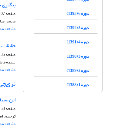
پیگیری ب
دوره 6 (1393)
صفحه
07-134
محمدرضا ل
دوره 5 (1392)
مشاهده مق
دوره 4 (1391)
حقیقت بد
صفحه
35-152
دوره 3 (1390)
سیده فاطمه
مشاهده مق
دوره 2 (1389)
ترویجی
دوره 1 (1388)
ابن سینا
صفحه
53-192
ترجمه: آ
مشاهده مق