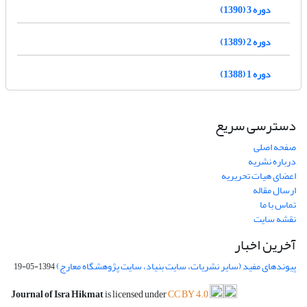
دوره 3 (1390)
دوره 2 (1389)
دوره 1 (1388)
دسترسی سریع
صفحه اصلی
درباره نشریه
اعضای هیات تحریریه
ارسال مقاله
تماس با ما
نقشه سایت
آخرین اخبار
پیوندهای مفید (سایر نشریات، سایت بنیاد، سایت پژوهشگاه معارج)
1394-05-19
Journal of Isra Hikmat
is licensed under
CC BY 4.0