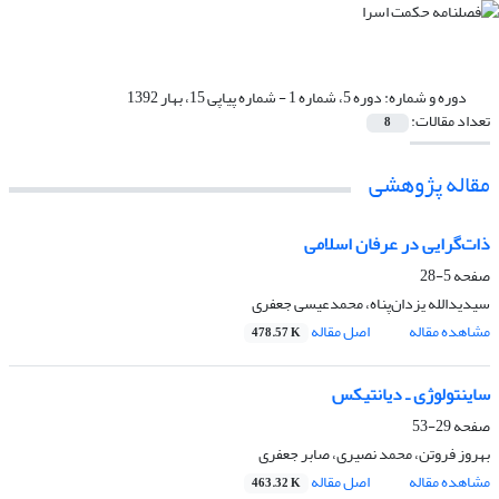
دوره و شماره:
دوره 5، شماره 1 - شماره پیاپی 15، بهار 1392
تعداد مقالات:
8
مقاله پژوهشی
ذات‌‌‌گرایی در عرفان اسلامی
صفحه
5-28
سیدیدالله یزدان‌پناه، محمدعیسی جعفری
مشاهده مقاله
اصل مقاله
478.57 K
ساینتولوژی ـ دیانتیکس
صفحه
29-53
بهروز فروتن، محمد نصیری، صابر جعفری
مشاهده مقاله
اصل مقاله
463.32 K