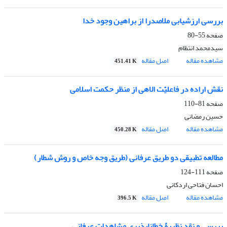
بررسی ارزشیابی ملاصدرا از براهین وجود خدا
صفحه
55-80
سیدمحمد انتظام
مشاهده مقاله
اصل مقاله
451.41 K
نقش اراده در فاعلیّت الاهی از منظر حکمت اسلامی
صفحه
81-110
حسین رمضانی
مشاهده مقاله
اصل مقاله
450.28 K
مطالعه تطبیقی دو طریق عرفانی (طریق وجه خاص و روش شطار)
صفحه
111-124
احسان فتاحی اردکانی
مشاهده مقاله
اصل مقاله
396.5 K
بررسی و نقد نظریۀ خطاناپذیری مشاهدات عرفانی