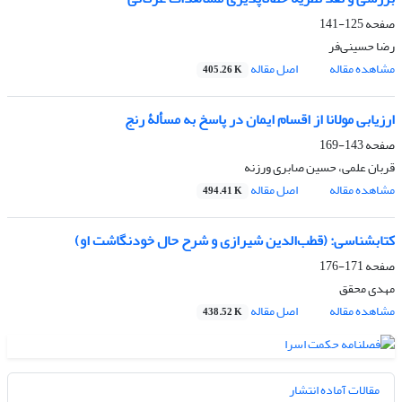
صفحه
125-141
رضا حسینی‌‌‌فر
مشاهده مقاله
اصل مقاله
405.26 K
ارزیابی مولانا از اقسام ایمان در پاسخ به مسألۀ رنج
صفحه
143-169
قربان علمی، حسین صابری ورزنه
مشاهده مقاله
اصل مقاله
494.41 K
کتابشناسی: (قطب‌‌‌الدین شیرازی و شرح حال خودنگاشت او)
صفحه
171-176
مهدی محقق
مشاهده مقاله
اصل مقاله
438.52 K
مقالات آماده انتشار