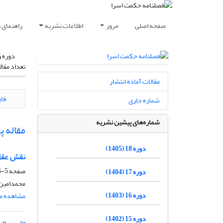
صفحه اصلی
مرور
اطلاعات نشریه
راهنمای 
دوره و
تعداد مقال
مقالات آماده انتشار
فای
شماره جاری
شماره‌های پیشین نشریه
مقاله 
دوره 18 (1405)
نقش عقل 
صفحه
5-46
دوره 17 (1404)
محمدامین
دوره 16 (1403)
مشاهده مق
دوره 15 (1402)