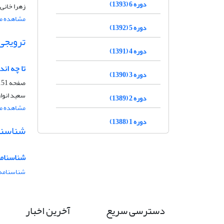
دوره 6 (1393)
زهرا خانی
مشاهده مق
دوره 5 (1392)
ترویجی
دوره 4 (1391)
تا چه ان
دوره 3 (1390)
صفحه
51-174
سعید انوا
دوره 2 (1389)
مشاهده مق
دوره 1 (1388)
شناسنا
شناسنامه
شناسنامه 
دسترسی سریع
آخرین اخبار