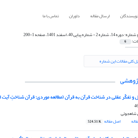
نویسندگان
ارسال مقاله
داوران
تماس با ما
 شماره:
دوره 14، شماره 2 - شماره پیاپی 40، اسفند 1401، صفحه 1-200
ات:
6
ل کلی مقالات این شماره
پژوهشی
و تفکّر عقلی در شناخت قرآن به قرآن (مطالعه موردی: قرآن شناختِ آیت ال
 شاهجوئی
اله
اصل مقاله
524.51 K