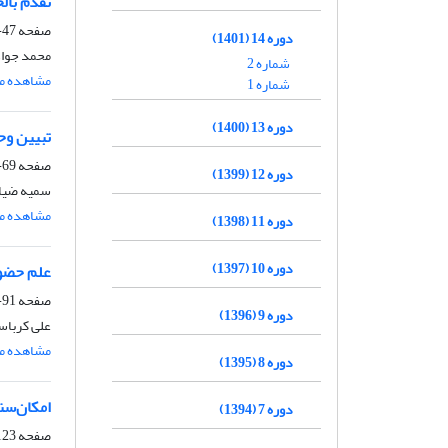
تقدم بالح
صفحه
47-68
دوره 14 (1401)
محمد جواد
شماره 2
مشاهده مق
شماره 1
دوره 13 (1400)
تبیین و
صفحه
69-90
دوره 12 (1399)
سمیه ضیاء
مشاهده مق
دوره 11 (1398)
دوره 10 (1397)
علم حضور
صفحه
91-122
دوره 9 (1396)
علی کرباس
مشاهده مق
دوره 8 (1395)
امکان‌سن
دوره 7 (1394)
صفحه
23-150