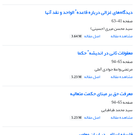
دیدگاه‌های غزالی درباره قاعدهٴ الواحد و نقد آنها
صفحه
41-63
سید محسن میری (حسینی)
مشاهده مقاله
اصل مقاله
3.64 M
معقولات ثانی در اندیشهٴ حکما
صفحه
65-94
مرتضی واعظ جوادی آملی
مشاهده مقاله
اصل مقاله
5.23 M
معرفت حق بر مبنای حکمت متعالیه
صفحه
65-94
سید محمد طباطبایی
مشاهده مقاله
اصل مقاله
5.23 M
فلسفه اسلامی در ایران معاصر