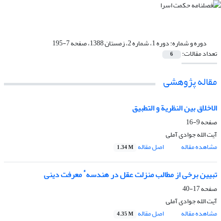
دوره و شماره:
دوره 1، شماره 2، زمستان 1388، صفحه 7-195
تعداد مقالات:
6
مقاله پژوهشی
الاخلاق بین النظریة و التطبیق
صفحه
9-16
آیت الله جوادی آملی
مشاهده مقاله
اصل مقاله
1.34 M
تبیین برخی از مطالب منزلت عقل در هندسهٴ معرفت دینی
صفحه
17-40
آیت الله جوادی آملی
مشاهده مقاله
اصل مقاله
4.35 M