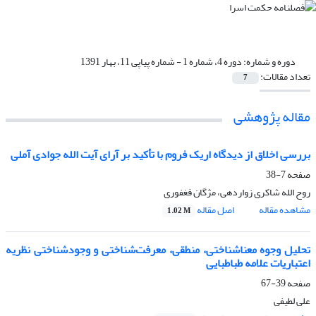
دوره و شماره:
دوره 4، شماره 1 - شماره پیاپی 11، بهار 1391
تعداد مقالات:
7
مقاله پژوهشی
بررسی اخلاق از دیدگاه اریک فروم با تأکید بر آرای آیت الله جوادی آملی
صفحه
7-38
روح الله شاکری زواردهی، مژگان فغفوری
مشاهده مقاله
اصل مقاله
1.02 M
تحلیل وجوه معناشناختی، منطقی، معرفت‌شناختی و وجود‌شناختی نظریه‌
اعتباریات علامه‌ طباطبایی
صفحه
39-67
علی لطیفی