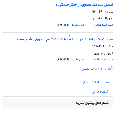
تبیین سعادت قصوی از منظر مسکویه
صفحه
171-191
عین‌الله خادمی
مشاهده مقاله
اصل مقاله
570.48 K
معاد، نبوت و امامت در رسالهٔ اعتقادات شیخ صدوق و شیخ مفید
صفحه
193-224
فروغ رحیم‌پور
مشاهده مقاله
اصل مقاله
616.88 K
مقالات آماده انتشار
شماره جاری
شماره‌های پیشین نشریه