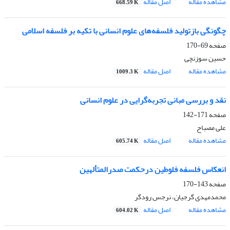
مشاهده مقاله
اصل مقاله
668.59 K
چگونگی بازتولید فلسفه‌های علوم انسانی با تکیه بر فلسفه اسلامی
صفحه
69-170
حسین سوزنچی
مشاهده مقاله
اصل مقاله
1009.3 K
نقد و بررسی مبانی تجربه‌گرایی در علوم انسانی
صفحه
171-142
علی مصباح
مشاهده مقاله
اصل مقاله
605.74 K
انعکاس فلسفه فلوطین درحکمت صدرالمتألهین
صفحه
143-170
محمدمهدی گرجیان، نرجس رودگر
مشاهده مقاله
اصل مقاله
604.02 K