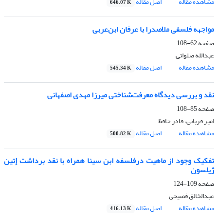
مشاهده مقاله
اصل مقاله
646.07 K
مواجهه فلسفی ملاصدرا با عرفان ابن‌‌عربی
صفحه
62-108
عبدالله صلواتی
مشاهده مقاله
اصل مقاله
545.34 K
نقد و بررسی دیدگاه معرفت‌شناختی میرزا مهدی اصفهانی
صفحه
85-108
امیر قربانی، قادر حافظ
مشاهده مقاله
اصل مقاله
500.82 K
تفکیک وجود از ماهیت درفلسفه ابن سینا همراه با نقد برداشت إتین
ژیلسون
صفحه
109-124
عبدالخالق فصیحی
مشاهده مقاله
اصل مقاله
416.13 K