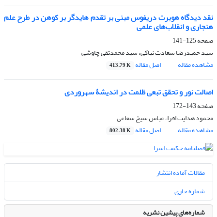
نقد دیدگاه هوبرت دریفوس مبنی بر تقدم هایدگر بر کوهن در طرح علم
هنجاری و انقلاب‌های علمی
صفحه
125-141
سید حمیدرضا سعادت نیاکی، سید محمدتقی چاوشی
مشاهده مقاله
اصل مقاله
413.79 K
اصالت نور و تحقق تبعی ظلمت در اندیشۀ سهروردی
صفحه
143-172
محمود هدایت افزا، عباس شیخ شعاعی
مشاهده مقاله
اصل مقاله
802.38 K
مقالات آماده انتشار
شماره جاری
شماره‌های پیشین نشریه