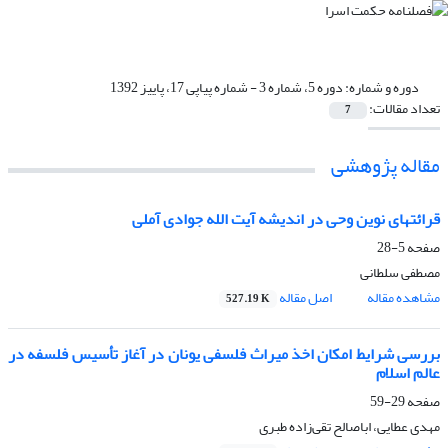
دوره و شماره:
دوره 5، شماره 3 - شماره پیاپی 17، پاییز 1392
تعداد مقالات:
7
مقاله پژوهشی
قرائتهای نوین وحی در اندیشه آیت الله جوادی آملی
صفحه
5-28
مصطفی سلطانی
مشاهده مقاله
اصل مقاله
527.19 K
بررسی شرایط امکان اخذ میراث فلسفی یونان در آغاز تأسیس فلسفه در
عالم اسلام
صفحه
29-59
مهدی عطایی، اباصالح تقی‌زاده طبری