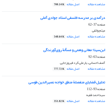
مشاهده مقاله
اصل مقاله
700.14 K
درآمدی بر مدرسه فلسفی استاد جوادی آملی
صفحه
37-62
میثم واثقی
مشاهده مقاله
اصل مقاله
548.64 K
ابن‌سینا؛ معانی وهمی و مسألة روی‌آورندگی
صفحه
63-92
آصف احسانی، یارعلی کرد فیروزجایی
مشاهده مقاله
اصل مقاله
777.72 K
تحلیل قضایای منفصلة منطق خواجه نصیرالدین ‌طوسی
صفحه
93-112
سیداحمد فقیه
مشاهده مقاله
اصل مقاله
351.82 K