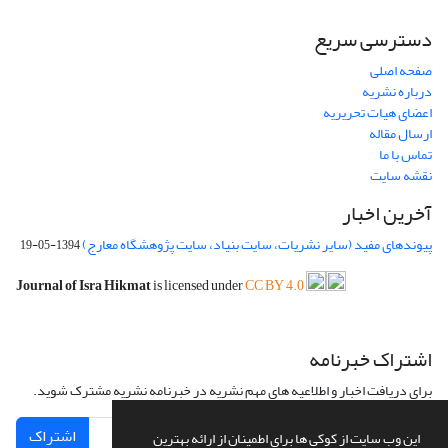
دسترسی سریع
صفحه اصلی
درباره نشریه
اعضای هیات تحریریه
ارسال مقاله
تماس با ما
نقشه سایت
آخرین اخبار
پیوندهای مفید (سایر نشریات، سایت بنیاد، سایت پژوهشگاه معارج)
1394-05-19
Journal of Isra Hikmat
is licensed under
CC BY 4.0
اشتراک خبرنامه
برای دریافت اخبار و اطلاعیه های مهم نشریه در خبرنامه نشریه مشترک شوید.
اشتراک
این وب سایت از کوکی ها برای اطمینان از ارائه بهترین