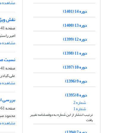
مشاهده مق
دوره 14 (1401)
نقش ویژگ
دوره 13 (1400)
صفحه
41-60
امیر راست
دوره 12 (1399)
مشاهده مق
دوره 11 (1398)
نسبت مست
دوره 10 (1397)
صفحه
41-60
علی کیاد
دوره 9 (1396)
مشاهده مق
دوره 8 (1395)
بررسی ان
شماره 2
صفحه
61-77
شماره 1
ترتیب انتشار از این شماره به دوفصلنامه تغییر
محمود صید
یافت
مشاهده مق
دوره 7 (1394)