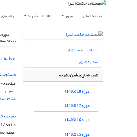
صفحه اصلی
مرور
اطلاعات نشریه
راهنمای 
دوره و
تعداد مقال
مقالات آماده انتشار
مقاله 
شماره جاری
مستحسنا
شماره‌های پیشین نشریه
صفحه
5-17
حسن رمضا
دوره 18 (1405)
مشاهده مق
دوره 17 (1404)
نسبت حرک
دوره 16 (1403)
صفحه
17-40
آصف احسا
دوره 15 (1402)