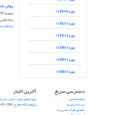
روش شناس
دوره 6 (1393)
صفحه
97-123
رضا ملایی
دوره 5 (1392)
مشاهده مق
دوره 4 (1391)
دوره 3 (1390)
دوره 2 (1389)
دوره 1 (1388)
دسترسی سریع
آخرین اخبار
صفحه اصلی
پیوندهای مفید (سایر نشریا
درباره نشریه
پژوهشگاه معارج)
1394-05-19
اعضای هیات تحریریه