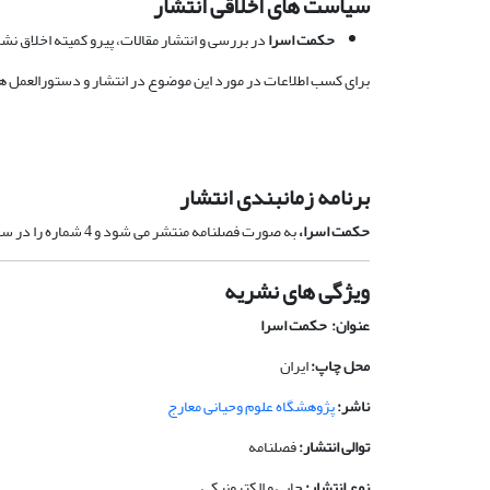
سیاست های اخلاقی انتشار
حکمت اسرا
در بررسی و انتشار مقالات، پیرو کمیته اخلاق نشر
برای کسب اطلاعات در مورد این موضوع در انتشار و دستورالعمل های 
برنامه زمانبندی انتشار
حکمت اسرا،
به صورت فصلنامه منتشر می شود و 4 شماره را در سال منتشر می کند. تمامی مقالات منتشر شده از ابتدا تا کنون در وب سایت اختصاصی نشریه در دسترس خواهد بود.
ویژگی های نشریه
عنوان: حکمت اسرا
محل چاپ:
ایران
ناشر:
پژوهشگاه علوم وحیانی معارج
توالی انتشار:
فصلنامه
نوع انتشار:
چاپی و الکترونیکی