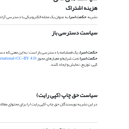
هزینه اشتراک
نشریه
حکمت اسرا
به عنوان یک مجله الکترونیکی با دسترسی آزاد 
سیاست دسترسی باز
حکمت اسرا
،
یک فصلنامه با دسترسی باز است؛ به این معنی که دستر
حکمت اسرا
تحت شرایط و معیارهای مجوز
ernational (CC-BY 4.0)
کپی، توزیع، نمایش و ایجاد کنند.
سیاست حق چاپ (کپی رایت)
در این نشریه نویسندگان حق چاپ (کپی رایت) را برای محتوای مقالا