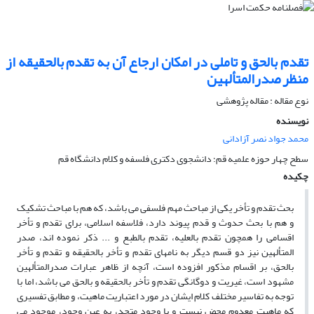
تقدم بالحق و تاملی در امکان ارجاع آن به تقدم بالحقیقه از
منظر صدرالمتألهین
نوع مقاله : مقاله پژوهشی
نویسنده
محمد جواد نصر آزادانی
سطح چهار حوزه علمیه قم؛ دانشجوی دکتری فلسفه و کلام دانشگاه قم
چکیده
بحث تقدم و تأخر یکی از مباحث مهم فلسفی می باشد، که هم با مباحث تشکیک
و هم با بحث حدوث و قدم پیوند دارد، فلاسفه اسلامی، برای تقدم و تأخر
اقسامی را همچون تقدم بالعلیه، تقدم بالطبع و ... ذکر نموده اند، صدر
المتألهین نیز دو قسم دیگر به نامهای تقدم و تأخر بالحقیقه و تقدم و تأخر
بالحق، بر اقسام مذکور افزوده است، آنچه از ظاهر عبارات صدرالمتألهین
مشهود است، غیریت و دوگانگی تقدم و تأخر بالحقیقه و بالحق می باشد، اما با
توجه به تفاسیر مختلف کلام ایشان در مورد اعتباریت ماهیت، و مطابق تفسیری
که ماهیت معدوم محض نیست و با وجود متحد، به عین وجود، موجود می