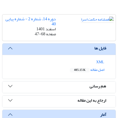
دوره 14، شماره 2 - شماره پیاپی
40
اسفند 1401
صفحه
47-68
فایل ها
XML
اصل مقاله
405.15 K
هم رسانی
ارجاع به این مقاله
آمار