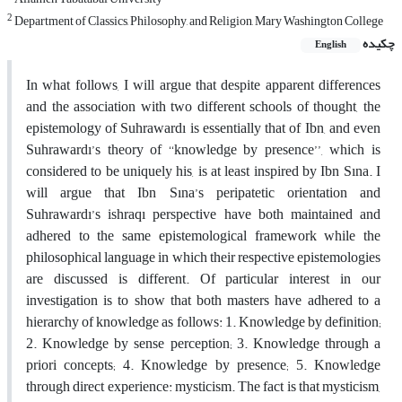
2
Department of Classics, Philosophy, and Religion, Mary Washington College
چکیده
English
In what follows, I will argue that despite apparent differences
and the association with two different schools of thought, the
epistemology of Suhrawardı is essentially that of Ibn, and even
Suhrawardı’s theory of ‘‘knowledge by presence’’
,
which is
considered to be uniquely his, is at least inspired by Ibn Sına. I
will argue that Ibn Sına’s peripatetic orientation and
Suhrawardı’s
ishraqı
perspective have both maintained and
adhered to the same epistemological framework while the
philosophical language in which their respective epistemologies
are discussed is different. Of particular interest in our
investigation is to show that both masters have adhered to a
hierarchy of knowledge as follows: 1. Knowledge by definition;
2. Knowledge by sense perception; 3. Knowledge through a
priori concepts; 4. Knowledge by presence; 5. Knowledge
through direct experience: mysticism. The fact is that mysticism,