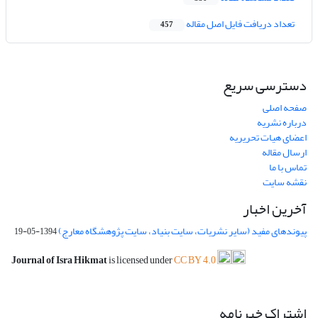
تعداد دریافت فایل اصل مقاله
457
دسترسی سریع
صفحه اصلی
درباره نشریه
اعضای هیات تحریریه
ارسال مقاله
تماس با ما
نقشه سایت
آخرین اخبار
پیوندهای مفید (سایر نشریات، سایت بنیاد، سایت پژوهشگاه معارج)
1394-05-19
Journal of Isra Hikmat
is licensed under
CC BY 4.0
اشتراک خبرنامه