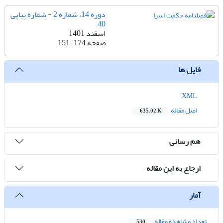
دوره 14، شماره 2 - شماره پیاپی
40
اسفند 1401
صفحه
151-174
فایل ها
XML
اصل مقاله
635.02 K
هم رسانی
ارجاع به این مقاله
آمار
تعداد مشاهده مقاله
530