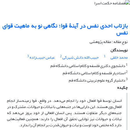
بازتاب احدی نفس در آینۀ قوا؛ نگاهی نو به ماهیت قوای
نفس
نوع مقاله : مقاله پژوهشی
نویسندگان
3
2
1
محمد خلقی
حبیب الله دانش شهرکی
عباس حبیب‌زاده
1
دانشجوی دکتری فلسفه و کلام اسلامی دانشگاه قم
2
استادیار فلسفه و کلام اسلامی دانشگاه قم
3
دانشیار گروه علوم تربیتی دانشگاه قم
چکیده
انسان توسط قوا افعال خود را انجام می‌دهد. در واقع، قوا زمینه‌ساز انجامِ
افعالِ وی هستند. این دارایی‌ها در جنبه‌هایی با نباتات و حیوانات، مشترک و در
جنبه‌های دیگر متفاوت هستند. پس انسان افعالی از خود بروز می‌دهد که
نباتات و حیوانات نیز توانایی تحقق آن افعال را دارند؛ همچنین فعالیت‌هایی
دارد که مختص خود اوست و نبات و حیوان قدرت بر انجام آن را ندارد.