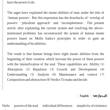
have the power to do.
The sages have explained the innate abilities of man under the title of
"human powers". But this expression has the drawbacks of "overlap of
powers", "pluralism approach" and "incompleteness". The present
article, after explaining the current system and resolving the above-
mentioned problems, has reconstructed the system of human innate
powers based on Mulla Sadra's principles, in order to gain an
understanding of his abilities.
The result is that human beings have eight innate abilities from the
beginning of their creation, which increase the power of these powers
with the intensification of the soul. These capabilities are: Ability (1)
Absorption (2) Repulsion (3) Growth and Development (4)
Understanding (5) Analysis (6) Maintenance and control (7)
Composition and abstraction (8) Verdict To make and decide.
کلیدواژه‌ها
English
Verbs
powers of the soul
individual differences
simplicity of existence