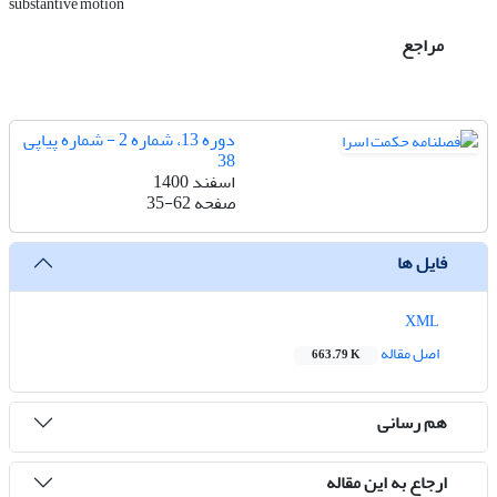
substantive motion
مراجع
دوره 13، شماره 2 - شماره پیاپی
38
اسفند 1400
صفحه
35-62
فایل ها
XML
اصل مقاله
663.79 K
هم رسانی
ارجاع به این مقاله