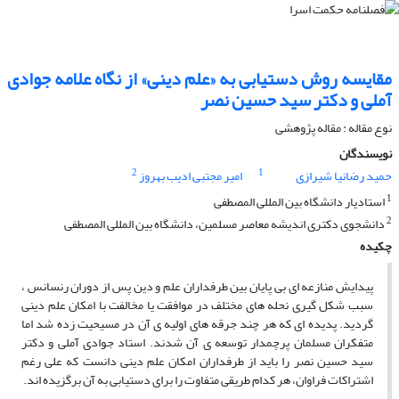
مقایسه روش دستیابی به «علم دینی» از نگاه علامه جوادی
آملی و دکتر سید حسین نصر
نوع مقاله : مقاله پژوهشی
نویسندگان
2
1
حمید رضانیا شیرازی
امیر مجتبی ادیب بهروز
1
استادیار دانشگاه بین المللی المصطفی
2
دانشجوی دکتری اندیشه معاصر مسلمین، دانشگاه بین المللی المصطفی
چکیده
پیدایش منازعه ای بی پایان بین طرفداران علم و دین پس از دوران رنسانس ،
سبب شکل گیری نحله های مختلف در موافقت یا مخالفت با امکان علم دینی
گردید. پدیده ای که هر چند جرقه های اولیه ی آن در مسیحیت زده شد اما
متفکران مسلمان پرچمدار توسعه ی آن شدند. استاد جوادی آملی و دکتر
سید حسین نصر را باید از طرفداران امکان علم دینی دانست که علی رغم
اشتراکات فراوان، هر کدام طریقی متفاوت را برای دستیابی به آن برگزیده اند.