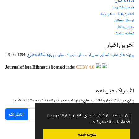
صفحه اصلی
درباره نشریه
اعضای هیات تحریریه
ارسال مقاله
تماس با ما
نقشه سایت
آخرین اخبار
پیوندهای مفید (سایر نشریات، سایت بنیاد، سایت پژوهشگاه معارج)
1394-05-19
Journal of Isra Hikmat
is licensed under
CC BY 4.0
اشتراک خبرنامه
برای دریافت اخبار و اطلاعیه های مهم نشریه در خبرنامه نشریه مشترک شوید.
اشتراک
این وب سایت از کوکی ها برای اطمینان از ارائه بهترین
خدمات استفاده می کند.
متوجه شدم