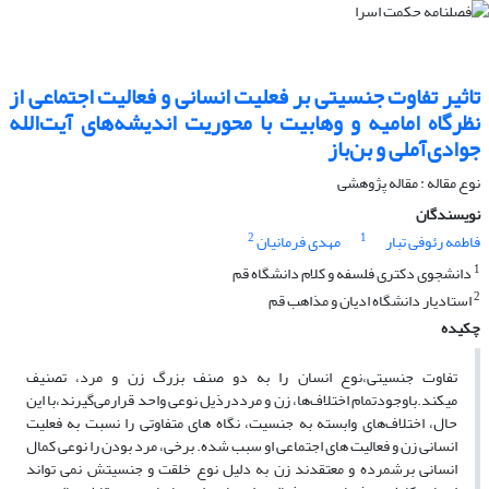
تاثیر تفاوت جنسیتی بر فعلیت انسانی و فعالیت‌ اجتماعی از
نظرگاه امامیه و وهابیت با محوریت اندیشه‌های آیت‌الله
جوادی‌آملی و بن‌باز
نوع مقاله : مقاله پژوهشی
نویسندگان
2
1
فاطمه رئوفی تبار
مهدی فرمانیان
1
دانشجوی دکتری فلسفه و کلام دانشگاه قم
2
استادیار دانشگاه ادیان و مذاهب قم
چکیده
تفاوت جنسیتی،نوع انسان را به دو صنف بزرگ زن و مرد، تصنیف
میکند.باوجودتمام اختلاف‌ها، زن و مرددرذیل نوعی واحد قرارمی‌گیرند،با این
حال، اختلاف‌های وابسته به جنسیت، نگاه های متفاوتی را نسبت به فعلیت
انسانی زن و فعالیت های اجتماعی او سبب شده. برخی، مرد بودن را نوعی کمال
انسانی برشمرده و معتقدند زن به دلیل نوع خلقت و جنسیتش نمی تواند