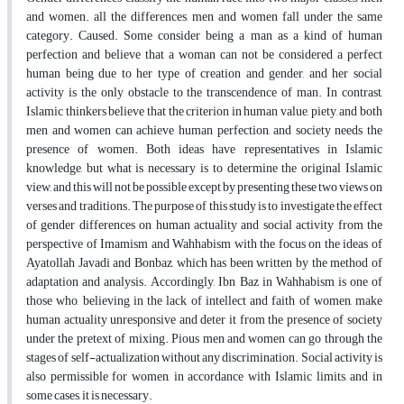
and women. all the differences, men and women fall under the same
category. Caused. Some consider being a man as a kind of human
perfection and believe that a woman can not be considered a perfect
human being due to her type of creation and gender, and her social
activity is the only obstacle to the transcendence of man. In contrast,
Islamic thinkers believe that the criterion in human value, piety, and both
men and women can achieve human perfection, and society needs the
presence of women. Both ideas have representatives in Islamic
knowledge, but what is necessary is to determine the original Islamic
view, and this will not be possible except by presenting these two views on
verses and traditions. The purpose of this study is to investigate the effect
of gender differences on human actuality and social activity from the
perspective of Imamism and Wahhabism with the focus on the ideas of
Ayatollah Javadi and Bonbaz, which has been written by the method of
adaptation and analysis. Accordingly, Ibn Baz in Wahhabism is one of
those who, believing in the lack of intellect and faith of women, make
human actuality unresponsive and deter it from the presence of society
under the pretext of mixing. Pious men and women can go through the
stages of self-actualization without any discrimination. Social activity is
also permissible for women, in accordance with Islamic limits, and in
some cases, it is necessary.