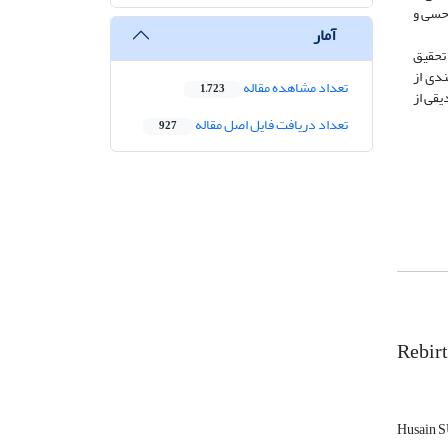
 حسی و
آمار
تحقیق
ندی از
تعداد مشاهده مقاله
1,723
یقی از
تعداد دریافت فایل اصل مقاله
927
Rebirt
Husain S