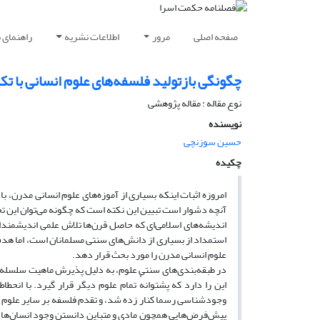
صفحه اصلی
مرور
اطلاعات نشریه
راهنمای 
چگونگی بازتولید فلسفه‌های علوم انسانی با تک
نوع مقاله : مقاله پژوهشی
نویسنده
حسین سوزنچی
چکیده
امروزه اثبات اینکه بسیاری از آموزه‌های علوم انسانی مدرن، 
آنچه دشوار است تبیین این نکته است که چگونه می‌توان این تحول
اندیشه‌های اسلامی‌ای که حاصل قرن‌ها تلاش علمی اندیشمندان 
استمداد از بسیاری از دانش‌های سنتی مسلمانان است، اما هدف
علوم انسانی مدرن را مورد بحث قرار دهد.
در طبقه‌بندی‌های سنتی علوم، به دلیل پذیرش ماهیت سلسله ‌م
این را دارد که پشتوانهٔ تمام علوم دیگر قرار گیرد. با انح
وجودشناسی رسما کنار زده شد، و تقدم فلسفه بر سایر علوم زی
پیش‌فرض‌هایی همچون مادی و متباین دانستن وجود انسان‌ها و 