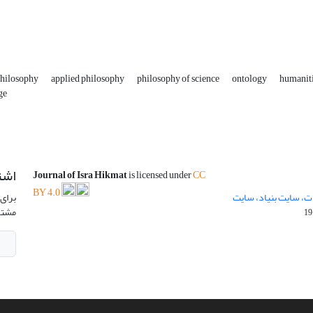
Philosophy
applied philosophy
philosophy of science
ontology
humanit
ge
اشت
Journal of Isra Hikmat
is licensed under
CC
BY 4.0
ت، سایت بنیاد، سایت
برای 
مشتر