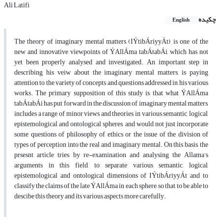
Ali Latifi
چکیده
English
The theory of imaginary mental matters (IÝtibÁriyyÁt), is one of the
new and innovative viewpoints of ÝAllÁma tabÁtabÁi, which has not
yet been properly analysed and investigated. An important step in
describing his veiw about the imaginary mental matters, is paying
attention to the variety of concepts and questions addressed in his various
works. The primary supposition of this study is that what ÝAllÁma
tabÁtabÁi has put forward in the discussion of imaginary mental matters,
includes a range of minor views and theories in various semantic, logical,
epistemological and ontological spheres, and would not just incorporate
some questions of philosophy of ethics or the issue of the division of
types of perception into the real and imaginary mental. On this basis, the
prsesnt article tries, by re-examination and analysing the Allama’s
arguments in this field, to separate various semantic, logical,
epistemological and ontological dimensions of IÝtibÁriyyÁt and to
classify the claims of the late ÝAllÁma in each sphere, so that, to be able to
descibe this theory and its various aspects more carefully.