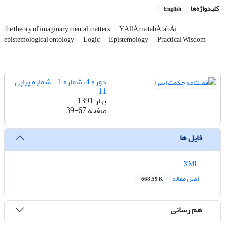
کلیدواژه‌ها
English
the theory of imaginary mental matters
ÝAllÁma tabÁtabÁi
epistemological ontology
Logic
Epistemology
Practical Wisdom
دوره 4، شماره 1 - شماره پیاپی
11
بهار 1391
صفحه
39-67
فایل ها
XML
اصل مقاله
668.59 K
هم رسانی