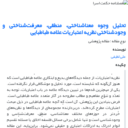
تحلیل وجوه معناشناختی، منطقی، معرفت‌شناختی و
وجود‌شناختی نظریه‌ اعتباریات علامه‌ طباطبایی
نوع مقاله : مقاله پژوهشی
نویسنده
علی لطیفی
چکیده
نظریه‌ٔ اعتباریات، از جمله دیدگاه‌های بدیع و ابتکاری علامهٔ طباطبایی است که
هنوز آن‌گونه که شایسته است، مورد تحلیل و موشکافی قرار نگرفته است.
یکی از مهم‌ترین قدم‌ها در تبیین دیدگاه علامه در باب اعتباریات، توجه به
تعدّد و تنوّع مفاهیم و مطالب مطروحه در آثار متعدد علامه طباطبایی است.
فرض بنیادین این پژوهش، آن است که آنچه علامه طباطبایی در ذیل مبحث
اعتباریات مطرح کرده‌اند، دربردارندهٔ مجموعه‌ای از دیدگاه‌ها و نظریه‌های
خُردتر در حوزه‌های مختلف معناشناسی، منطق، معرفت‌شناسی و
وجودشناسی است و تنها شامل برخی مسائل فلسفهٔ اخلاق یا مسئلهٔ تقسیم
انواع ادراک به ادراکات اعتباری و حقیقی نمی‌شود. براین‌پایه، این مقاله