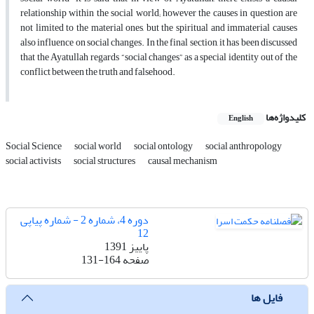
relationship within the social world; however the causes in question are
not limited to the material ones, but the spiritual and immaterial causes
also influence on social changes. In the final section, it has been discussed
that the Ayatullah regards “social changes” as a special identity out of the
conflict between the truth and falsehood.
کلیدواژه‌ها
English
Social Science
social world
social ontology
social anthropology
social activists
social structures
causal mechanism
دوره 4، شماره 2 - شماره پیاپی
12
پاییز 1391
صفحه
131-164
فایل ها