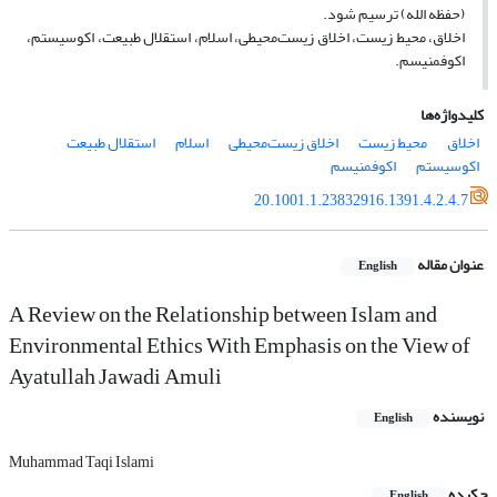
(حفظه الله) ترسیم شود.
اخلاق، محیط زیست، اخلاق زیست‌محیطی، اسلام، استقلال طبیعت، اکوسیستم،
اکوفمنیسم.
کلیدواژه‌ها
اخلاق
محیط زیست
اخلاق زیست‌محیطی
اسلام
استقلال طبیعت
اکوسیستم
اکوفمنیسم
20.1001.1.23832916.1391.4.2.4.7
عنوان مقاله
English
A Review on the Relationship between Islam and
Environmental Ethics With Emphasis on the View of
Ayatullah Jawadi Amuli
نویسنده
English
Muhammad Taqi Islami
چکیده
English