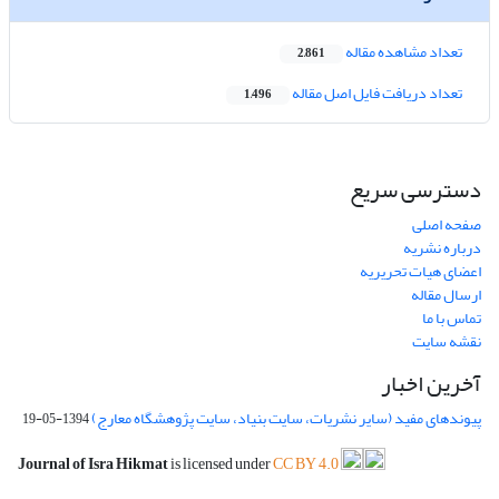
تعداد مشاهده مقاله
2,861
تعداد دریافت فایل اصل مقاله
1,496
دسترسی سریع
صفحه اصلی
درباره نشریه
اعضای هیات تحریریه
ارسال مقاله
تماس با ما
نقشه سایت
آخرین اخبار
پیوندهای مفید (سایر نشریات، سایت بنیاد، سایت پژوهشگاه معارج)
1394-05-19
Journal of Isra Hikmat
is licensed under
CC BY 4.0