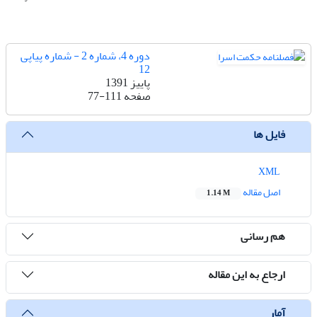
دوره 4، شماره 2 - شماره پیاپی
12
پاییز 1391
صفحه
77-111
فایل ها
XML
اصل مقاله
1.14 M
هم رسانی
ارجاع به این مقاله
آمار