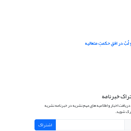
ُبّ در افقِ حکمتِ متعالیه
راک خبرنامه
دریافت اخبار و اطلاعیه های مهم نشریه در خبرنامه نشریه
ک شوید.
اشتراک