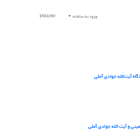
ورود به سامانه
ENGLISH
اه آیت‌الله جوادی آملی
ینی و ‏آیت الله جوادی آملی