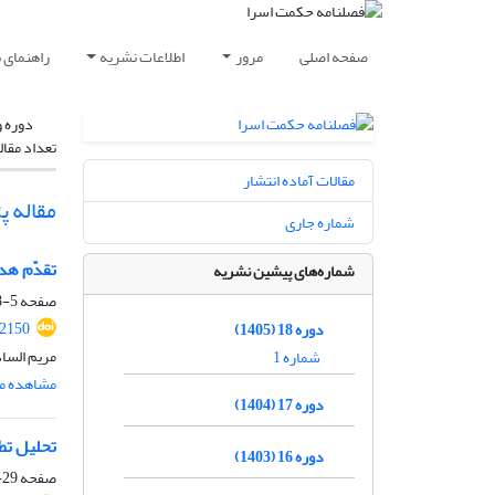
صفحه اصلی
مرور
اطلاعات نشریه
راهنمای 
دوره و
تعداد مقال
مقالات آماده انتشار
مقاله 
شماره جاری
تقدّم هد
شماره‌های پیشین نشریه
صفحه
5-28
.2150
دوره 18 (1405)
مریم السا
شماره 1
مشاهده مق
دوره 17 (1404)
تحلیل تطب
دوره 16 (1403)
صفحه
29-56