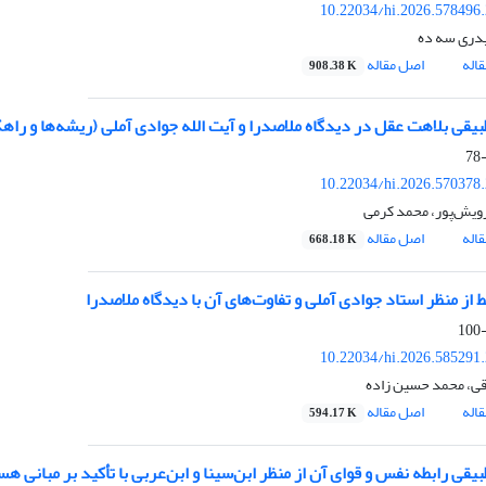
10.22034/hi.2026.578496
دری سه ده
اله
اصل مقاله
908.38 K
بیقی بلاهت عقل در دیدگاه ملاصدرا و آیت الله جوادی آملی (ریشه‌ها و راهک
10.22034/hi.2026.570378
ویش‌پور، محمد کرمی
اله
اصل مقاله
668.18 K
 از منظر استاد جوادی آملی و تفاوت‌های آن با دیدگاه ملاصدرا
10.22034/hi.2026.585291
ی، محمد حسین زاده
اله
اصل مقاله
594.17 K
یقی رابطه نفس و قوای آن از منظر ابن‌سینا و ابن‌عربی با تأکید بر مبانی ه