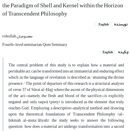
the Paradigm of Shell and Kernel within the Horizon
of Transcendent Philosophy
نویسنده
English
rohollah معصومیان
Fourth-level seminarian, Qom Seminary
چکیده
English
The central problem of this study is to explain how a material and
perishable act can be transformed into an immaterial and enduring effect
which, in the language of revelation, is described as “attaining the divine
presence.” The point of departure of this research is a structural analysis
of verse 37 of Sūrat al-Ḥajj, where the ascent of the physical dimensions
of the act—namely the flesh and blood of the sacrifice—is explicitly
negated, and only taqwā (piety) is introduced as the element that truly
reaches God. Employing a descriptive-analytical method and drawing
upon the theoretical foundations of Transcendent Philosophy (al-
ḥikmah al-mutaʿāliyah), the study seeks to answer the following
question: how does a material act undergo transformation into a sacred