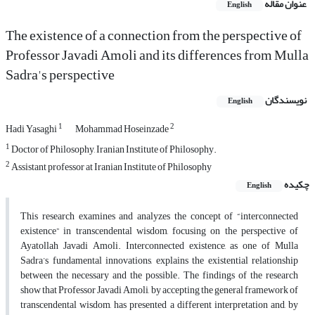
عنوان مقاله
English
The existence of a connection from the perspective of
Professor Javadi Amoli and its differences from Mulla
Sadra's perspective
نویسندگان
English
1
2
Hadi Yasaghi
Mohammad Hoseinzade
1
Doctor of Philosophy, Iranian Institute of Philosophy.
2
Assistant professor at Iranian Institute of Philosophy
چکیده
English
This research examines and analyzes the concept of “interconnected
existence” in transcendental wisdom, focusing on the perspective of
Ayatollah Javadi Amoli. Interconnected existence, as one of Mulla
Sadra’s fundamental innovations, explains the existential relationship
between the necessary and the possible. The findings of the research
show that Professor Javadi Amoli, by accepting the general framework of
transcendental wisdom, has presented a different interpretation and, by