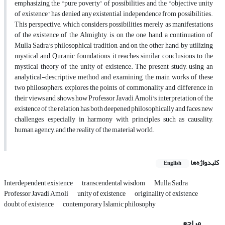
emphasizing the “pure poverty” of possibilities and the “objective unity
of existence,” has denied any existential independence from possibilities.
This perspective, which considers possibilities merely as manifestations
of the existence of the Almighty, is, on the one hand, a continuation of
Mulla Sadra’s philosophical tradition, and on the other hand, by utilizing
mystical and Quranic foundations, it reaches similar conclusions to the
mystical theory of the unity of existence. The present study, using an
analytical-descriptive method and examining the main works of these
two philosophers, explores the points of commonality and difference in
their views and shows how Professor Javadi Amoli's interpretation of the
existence of the relation has both deepened philosophically and faces new
challenges, especially in harmony with principles such as causality,
human agency, and the reality of the material world.
کلیدواژه‌ها
English
Interdependent existence
transcendental wisdom
Mulla Sadra
Professor Javadi Amoli
unity of existence
originality of existence
doubt of existence
contemporary Islamic philosophy
مراجع