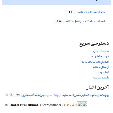
تعداد مشاهده مقاله
1,681
تعداد دریافت فایل اصل مقاله
854
دسترسی سریع
صفحه اصلی
درباره نشریه
اعضای هیات تحریریه
ارسال مقاله
تماس با ما
نقشه سایت
آخرین اخبار
پیوندهای مفید (سایر نشریات، سایت بنیاد، سایت پژوهشگاه معارج)
1394-05-19
Journal of Isra Hikmat
is licensed under
CC BY 4.0