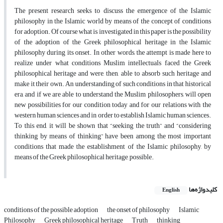
The present research seeks to discuss the emergence of the Islamic
philosophy in the Islamic world by means of the concept of conditions
for adoption. Of course what is investigated in this paper is the possibility
of the adoption of the Greek philosophical heritage in the Islamic
philosophy during its onset. In other words, the attempt is made here to
realize under what conditions Muslim intellectuals faced the Greek
philosophical heritage and were, then, able to absorb such heritage and
make it their own. An understanding of such conditions in that historical
era, and if we are able to understand the Muslim philosophers, will open
new possibilities for our condition today and for our relations with the
western human sciences and in order to establish Islamic human sciences.
To this end, it will be shown that “seeking the truth” and “considering
thinking by means of thinking” have been among the most important
conditions that made the establishment of the Islamic philosophy, by
means of the Greek philosophical heritage, possible.
کلیدواژه‌ها
English
conditions of the possible adoption
the onset of philosophy
Islamic
Philosophy
Greek philosophical heritage
Truth
thinking