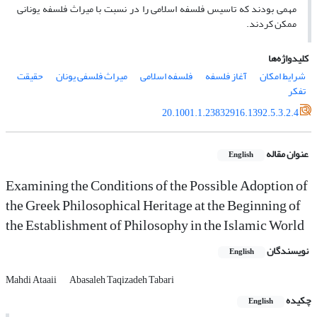
مهمی بودند که تاسیس فلسفه اسلامی را در نسبت با میراث فلسفه یونانی
ممکن کردند.
کلیدواژه‌ها
شرایط امکان
آغاز فلسفه
فلسفه اسلامی
میراث فلسفی یونان
حقیقت
تفکر
20.1001.1.23832916.1392.5.3.2.4
عنوان مقاله
English
Examining the Conditions of the Possible Adoption of
the Greek Philosophical Heritage at the Beginning of
the Establishment of Philosophy in the Islamic World
نویسندگان
English
Mahdi Ataaii
Abasaleh Taqizadeh Tabari
چکیده
English