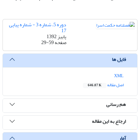
دوره 5، شماره 3 - شماره پیاپی
17
پاییز 1392
صفحه
29-59
فایل ها
XML
اصل مقاله
646.07 K
هم رسانی
ارجاع به این مقاله
آمار