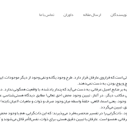
نویسندگان
ارسال مقاله
داوران
تماس با ما
اتی است که فراروی عارفان قرار دارد. طرح وجود یگانه و نفی وجود از دیگر موجودات، این
چ و پوچ بودن، به دست نمی‌‌‌دهند.
یه بر منابع اصیل عرفانی، به دست می‌‌‌آید که پندار یادشده، با واقعیت همگونی ندارد. در
 برخی مکاتب دیگر، در آغاز، تبیین وجود محض (حق تعالی) مطابق دیدگاه هستی‌‌‌شناسی ع
ن وجود، یعنی اسماء الاهی، حلقۀ واسطه میان وجود صرف و ذوات و ماهیات (اعیان ثابته)
، تبیین می‌‌‌گردد.
 ذات‌‌‌گرایی را در تفسیر منحصربه‌‌‌فرد می‌‌‌پذیرند؛ که این ذات‌‌‌گرایی، هم با وجود مح
، همسو است. عارفان با تبیین دقیق هستی، برای ذوات، نفس‌‌‌الأمر قائل می‌‌‌شوند و آن‌‌