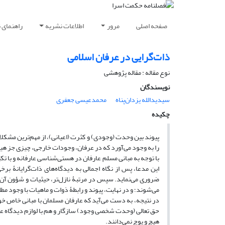
صفحه اصلی
مرور
اطلاعات نشریه
راهنمای 
ذات‌‌‌گرایی در عرفان اسلامی
نوع مقاله : مقاله پژوهشی
نویسندگان
سیدیدالله یزدان‌پناه
محمدعیسی جعفری
چکیده
پیوند بین وحدت (وجودی) و کثرت (اعیانی)، از مهم‌‌‌ترین مشکل
را به وجود می‌‌‌آورد که در عرفان، وجودات خارجی، چیزی جز هی
با توجه به مبانی مسلم عارفان در هستی‌‌‌شناسی عارفانه و با تک
این مدعا، پس از نگاه اجمالی به دیدگاه‌‌‌های ذات‌‌‌گرایانۀ
ضروری می‌‌‌نماید. سپس در مرتبۀ نازل‌‌‌تر، حیثیات و شؤون آ
می‌‌‌شوند؛ و در نهایت، پیوند و رابطۀ ذوات و ماهیات با وجود مطلق
در نتیجه، به دست می‌‌‌آید که عارفان مسلمان با مبانی خاص خود،
حق تعالی (وحدت شخصی وجود) سازگار و هم با لوازم دیدگاه عرفانی
هیچ و پوچ نمی‌‌‌دانند.