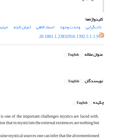
کلیدواژه‌ها
ذات‌‌‌گرایی
وحدت وجود
اسماء الاهی
اعیان ثابته
حیثیت
20.1001.1.23832916.1392.5.1.1.9
عنوان مقاله
English
نویسندگان
English
چکیده
English
 is one of the important challenges mystics are faced with.
on that in mysticism the external existences are nothing but
uine mystical sources, one can infer that the aforementioned