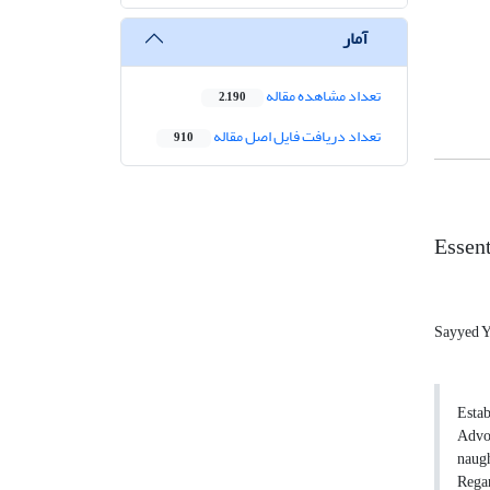
آمار
تعداد مشاهده مقاله
2,190
تعداد دریافت فایل اصل مقاله
910
Essent
Sayyed Y
Estab
Advoc
naugh
Regar