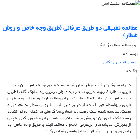
مطالعه تطبیقی دو طریق عرفانی (طریق وجه خاص و روش
شطار)
نوع مقاله : مقاله پژوهشی
نویسنده
احسان فتاحی اردکانی
چکیده
دو راه سلوکی در کتب عرفان بیان شده است: طریق «وجه خاص» ابن‌‌‌عربی؛ و
طریق «شطار» کبرویه. طریق «شطار» به عنوان برترین راه سلوک، گاه با طریق
«وجه خاص»، یکی دانسته شده است. در این مقاله، طریق وجه خاص، به عنوان
طریق بی‌‌‌واسطۀ حق با بنده از طریق عین ثابت، با روش شطار به معنای راه
محبت، مقایسه شده است و ضمن برشماری ویژگی‌‌‌های هر کدام، به این نتیجه
رسیده که تطبیق این دو روش بر هم، نادرست است و این تطبیق را کبرویه پس
از پذیرش اندیشه‌‌‌های ابن‌‌‌عربی، انجام داده‌‌‌اند. البته با طریق وجه خاص، به
راحتی می‌‌‌توان روش شطار را تحلیل هستی‌‌‌شناختی کرد.