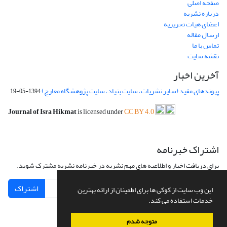
صفحه اصلی
درباره نشریه
اعضای هیات تحریریه
ارسال مقاله
تماس با ما
نقشه سایت
آخرین اخبار
پیوندهای مفید (سایر نشریات، سایت بنیاد، سایت پژوهشگاه معارج)
1394-05-19
Journal of Isra Hikmat
is licensed under
CC BY 4.0
اشتراک خبرنامه
برای دریافت اخبار و اطلاعیه های مهم نشریه در خبرنامه نشریه مشترک شوید.
اشتراک
این وب سایت از کوکی ها برای اطمینان از ارائه بهترین
خدمات استفاده می کند.
متوجه شدم