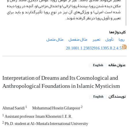
مکان دیده شدن رویا، بینندۀ رویا (رائی) و اعتدال مزاجی او، آنچه در رویا دیده
شده است (مرئی) و ویژگی‌های آن نیز در نوع رویا تأثیرگذارند و باید برای
تعبیر و تأویل رویا درنظر گرفته شوند.
کلیدواژه‌ها
رویا
تأویل
تعبیر
مثال منفصل
مثال متصل
20.1001.1.23832916.1395.8.2.4.5
عنوان مقاله
English
Interpretation of Dreams and Its Cosmological and
Anthropological Foundations in Islamic Mysticism
نویسندگان
English
1
2
Ahmad Saeidi
Mohammad Hosein Gilanpoor
1
Assistant professor, Imam Khomeini I.E.R.
2
Ph.D. student at Al-Mustafa International University