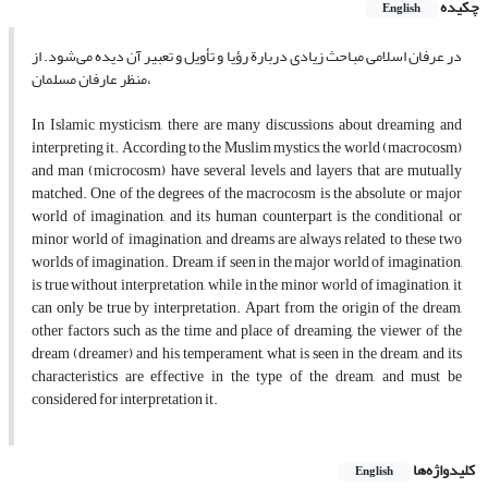
چکیده
English
در عرفان اسلامی مباحث زیادی دربارة رؤیا و تأویل و تعبیر آن دیده می‌شود. از
منظر عارفان مسلمان،
In Islamic mysticism, there are many discussions about dreaming and
interpreting it. According to the Muslim mystics, the world (macrocosm)
and man (microcosm) have several levels and layers that are mutually
matched. One of the degrees of the macrocosm is the absolute or major
world of imagination, and its human counterpart is the conditional or
minor world of imagination, and dreams are always related to these two
worlds of imagination. Dream, if seen in the major world of imagination,
is true without interpretation, while in the minor world of imagination, it
can only be true by interpretation. Apart from the origin of the dream,
other factors such as the time and place of dreaming, the viewer of the
dream (dreamer) and his temperament, what is seen in the dream, and its
characteristics are effective in the type of the dream, and must be
considered for interpretation it.
کلیدواژه‌ها
English