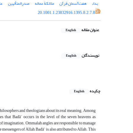
بداء
هفت‌آسمان قرآن
ملائکۀ عماله
صدرالمتألهین
عا
20.1001.1.23832916.1395.8.2.7.8
عنوان مقاله
English
نویسندگان
English
چکیده
English
 philosophers and theologians about its real meaning. Among
es that Badāʾ occurs in the level of the seven heavens as
d of imagination. Ommalah angles are responsible to manage
e messengers of Allah, Badāʾ is also attributed to Allah. This