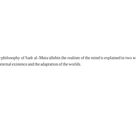
e philosophy of Sadr al-Muta'allehin, the realism of the mind is explained in two 
xternal existence and the adaptation of the worlds.