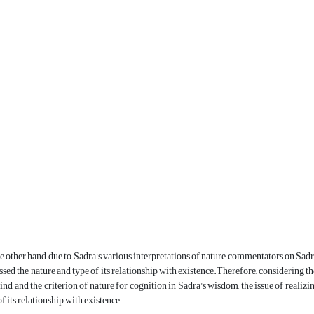
e other hand, due to Sadra's various interpretations of nature, commentators on Sa
ssed the nature and type of its relationship with existence.Therefore, considering th
ind and the criterion of nature for cognition in Sadra's wisdom, the issue of realizi
of its relationship with existence.