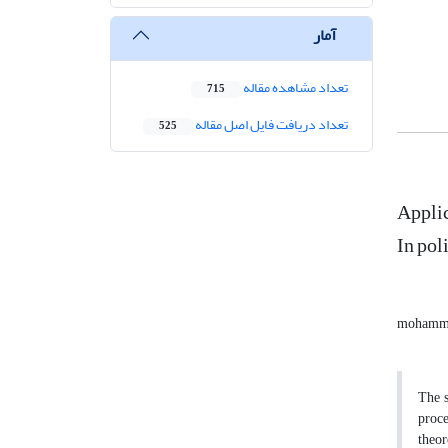
آمار
تعداد مشاهده مقاله
715
تعداد دریافت فایل اصل مقاله
525
Applic
In pol
mohamma
The s
proce
theor