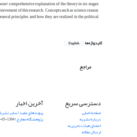
pose), comprehensive explanation of the theory in six stages
chievement of this research. Concepts such as science, reason,
neral principles, and how they are realized in the political
کلیدواژه‌ها
English
مراجع
دسترسی سریع
آخرین اخبار
صفحه اصلی
پیوندهای مفید (سایر نشریا
درباره نشریه
پژوهشگاه معارج)
1394-05-19
اعضای هیات تحریریه
ارسال مقاله