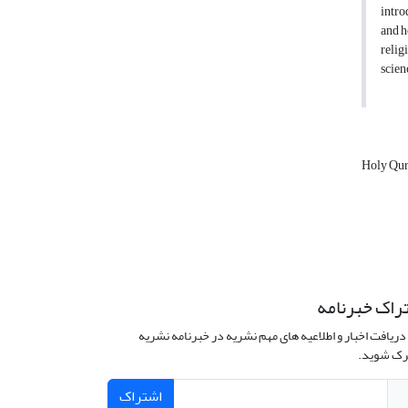
intro
and h
relig
scien
Holy Qu
راک خبرنامه
دریافت اخبار و اطلاعیه های مهم نشریه در خبرنامه نشریه
ک شوید.
اشتراک