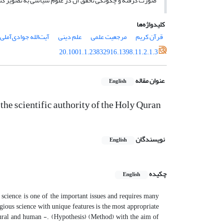
صورت گرفته و چگونگی تحقق آن در علوم سیاسی به تصویر ک
کلیدواژه‌ها
قرآن کریم
مرجعیت علمی
علم دینی
آیت‌الله جوادی‌آملی
20.1001.1.23832916.1398.11.2.1.3
عنوان مقاله
English
 the scientific authority of the Holy Quran
نویسندگان
English
چکیده
English
 science, is one of the important issues and requires many
ligious science with unique features is the most appropriate
atural and human -. (Hypothesis) (Method) with the aim of