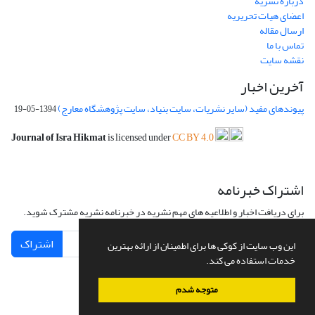
درباره نشریه
اعضای هیات تحریریه
ارسال مقاله
تماس با ما
نقشه سایت
آخرین اخبار
پیوندهای مفید (سایر نشریات، سایت بنیاد، سایت پژوهشگاه معارج)
1394-05-19
Journal of Isra Hikmat
is licensed under
CC BY 4.0
اشتراک خبرنامه
برای دریافت اخبار و اطلاعیه های مهم نشریه در خبرنامه نشریه مشترک شوید.
اشتراک
این وب سایت از کوکی ها برای اطمینان از ارائه بهترین
خدمات استفاده می کند.
متوجه شدم
سامانه مدیریت نشریات علمی.
طراحی و پیاده سازی از
سیناوب