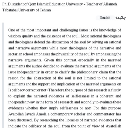
Ph.D. student of Qom Islamic Education University - Teacher of Allameh
Tabatabai University of Tehran
چکیده
English
One of the most important and challenging issues is the knowledge of
wisdom, quality and the existence of the soul. Most rational theologians
and theologians defend the abstraction of the soul by relying on rational
and narrative arguments, while most theologians of the narrative and
sectarian school emphasize the physicality of the soul by emphasizing the
narrative arguments. Given this contrast, especially in the narrated
arguments, the author decided to evaluate the narrated arguments of the
issue independently in order to clarify the philosophers' claim that the
reason for the abstraction of the soul is not limited to the rational
arguments and the support and implication of the narrated arguments on
Is celibacy correct or not? Therefore, the purpose of this research is, firstly,
to explain the narrated evidences of selflessness in a coherent and
independent way in the form of a research, and secondly, to evaluate these
evidences whether they imply selflessness or not? For this purpose,
Ayatollah Javadi Amoli, a contemporary scholar and commentator, has
been discussed. By researching the libraries of narrated evidences that
indicate the celibacy of the soul from the point of view of Ayatollah