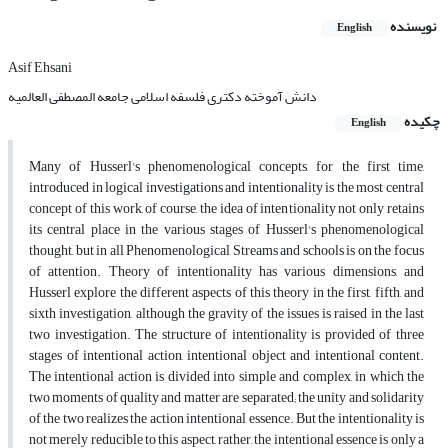
نویسنده
English
Asif Ehsani
دانش آموخته دکتری فلسفه اسلامی جامعه المصطفی العالمیه
چکیده
English
Many of Husserl's phenomenological concepts, for the first time,
introduced in logical investigations and intentionality is the most central
concept of this work, of course, the idea of intentionality not only retains
its central place in the various stages of Husserl's phenomenological
thought, but in all Phenomenological Streams and schools is on the focus
of attention. Theory of intentionality has various dimensions, and
Husserl explore the different aspects of this theory in the first, fifth, and
sixth investigation, although the gravity of the issues is raised in the last
two investigation. The structure of intentionality is provided of three
stages of intentional action, intentional object and intentional content.
The intentional action is divided into simple and complex, in which the
two moments of quality and matter are separated; the unity and solidarity
of the two realizes the action intentional essence. But the intentionality is
not merely reducible to this aspect, rather, the intentional essence is only a