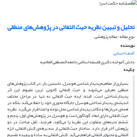
تحلیل و تبیین نظریه حیث التفاتی در پژوهش‌های منطقی
نوع مقاله : مقاله پژوهشی
نویسنده
آصف احسانی
دانش آموخته دکتری فلسفه اسلامی جامعه المصطفی العالمیه
چکیده
بسیاری از مفاهیم پدیدارشناسی هوسرل، نخستین بار، در کتاب پژوهش‌های
منطقی معرفی می‌شوند و حیث التفاتی کانونی ترین مفهوم این اثر
پدیدارشناختی است، البته، ایده حیث التفاتی نه تنها در مراحل مختلف
اندیشه‌ی پدیدارشناختی هوسرل جایگاه محوری خود را حفظ می‌کند، بلکه در
همه‌ی جریان‌ها و مکاتب پدیدارشناسی محلِ توجه و اعتنا قرار می‌گیرد. نظریه
حیث التفاتی دارای ابعاد گوناگون است و هوسرل در پژوهش‌های اول، پنجم و
ششم جنبه‌های متفاوت این نظریه را می‌کاود، هرچند، ثقل مباحث در دو
پژوهش آخر قرار دارد. ساختار حیث التفاتی از سه برهه‌ی کنش التفاتی، ابژه
التفاتی و محتوای التفاتی فراهم می‌آید. کنش التفاتی به ساده و پیچیده تقسیم