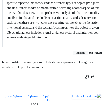
specific aspect of this theory, and the different types of object givingness
and its different modes of manifestation, revealing another aspect of this
theory. On this view, a comprehensive analysis of the intentionality
entails going beyond the dualism of action quality and substance, for in
each action there are two parts, one focusing on the object, ie the action
intentional essence, and the second focusing on how the object is given;
Object givingness includes, Signal givigness, pictoral and intuition, both
sensory and categorial intuition.
کلیدواژه‌ها
English
Intentionality
investigations
Intentional experience
Categorical
intuition
Types of givingness
مراجع
دوره 11، شماره 1 - شماره پیاپی
33
شهریور 1398