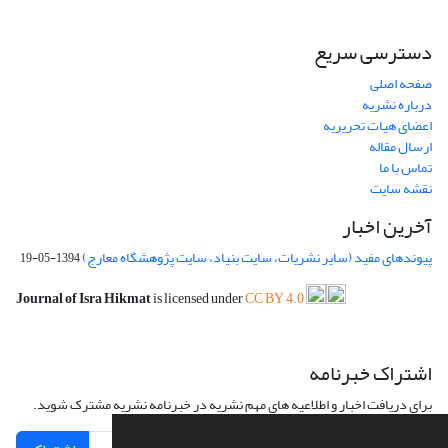
دسترسی سریع
صفحه اصلی
درباره نشریه
اعضای هیات تحریریه
ارسال مقاله
تماس با ما
نقشه سایت
آخرین اخبار
پیوندهای مفید (سایر نشریات، سایت بنیاد، سایت پژوهشگاه معارج)
1394-05-19
Journal of Isra Hikmat
is licensed under
CC BY 4.0
اشتراک خبرنامه
برای دریافت اخبار و اطلاعیه های مهم نشریه در خبرنامه نشریه مشترک شوید.