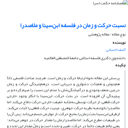
نسبت حرکت و زمان در فلسفه ابن‌سینا و ملاصدرا
نوع مقاله : مقاله پژوهشی
نویسنده
آصف احسانی
دانشجوی دکتری فلسفه اسلامی جامعة المصطفی العالمیه
چکیده
پرسش این مقاله نحوه ارتباط حرکت و زمان است. هرچند مباحث فلسفی ذاتاً
هم‌دوش و هم‌ذات دشواری و دیریابی است، درهم‌تنیدگی حرکت و زمان
درعین ضعف وجودی و درآمیختگی‌شان با عدم، این نسبت را مبهم کرده و بر
پیچیدگی آن افزوده است. در بحث حرکت، ابن‌سینا با انکار وجود خارجی
حرکت قطعی، از حرکت توسطی به‌مثابه حقیقت خارجی حرکت دفاع می‌کند؛ اما
ملاصدرا باتوجه‌به نظریه حرکت جوهری، عینیت حرکت قطعی را اثبات می‌کند.
ازطرفی ابن‌سینا بحث زمان را به‌تبع حرکت، از عوارض جسم می‌داند؛ پس آن را
در طبیعیات مطرح می‌کند؛ اما ملاصدرا زمان را مقدار حرکت در جوهر می‌داند؛
یعنی عالم طبیعت دائماً در حرکت، تغییر و تجدد است و زمانْ مقدار این تجدد و