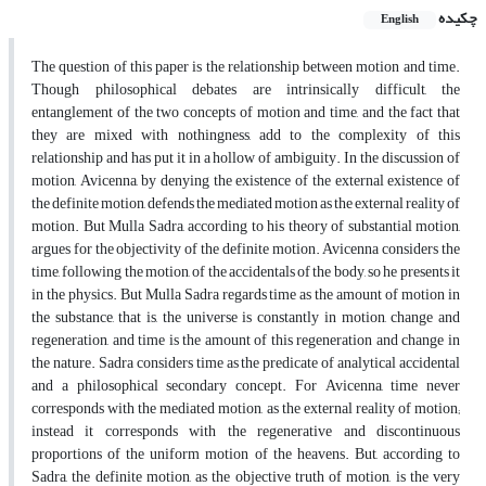
چکیده
English
The question of this paper is the relationship between motion and time.
Though philosophical debates are intrinsically difficult, the
entanglement of the two concepts of motion and time, and the fact that
they are mixed with nothingness, add to the complexity of this
relationship and has put it in a hollow of ambiguity. In the discussion of
motion, Avicenna, by denying the existence of the external existence of
the definite motion, defends the mediated motion as the external reality of
motion. But Mulla Sadra, according to his theory of substantial motion,
argues for the objectivity of the definite motion. Avicenna considers the
time, following the motion, of the accidentals of the body, so he presents it
in the physics. But Mulla Sadra regards time as the amount of motion in
the substance, that is, the universe is constantly in motion, change and
regeneration, and time is the amount of this regeneration and change in
the nature. Sadra considers time as the predicate of analytical accidental
and a philosophical secondary concept. For Avicenna, time never
corresponds with the mediated motion, as the external reality of motion;
instead it corresponds with the regenerative and discontinuous
proportions of the uniform motion of the heavens. But, according to
Sadra, the definite motion, as the objective truth of motion, is the very