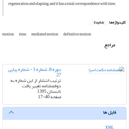
regeneration and elapsing, and it has a total correspondence with time.
کلیدواژه‌ها
English
motion
time
mediated motion
definitive motion
مراجع
دوره 8، شماره 1 - شماره پیاپی
27
ترتیب انتشار از این شماره به
دوفصلنامه تغییر یافت
تابستان 1395
صفحه
17-40
فایل ها
XML