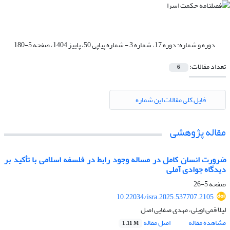
دوره و شماره:
دوره 17، شماره 3 - شماره پیاپی 50، پاییز 1404، صفحه 5-180
تعداد مقالات:
6
فایل کلی مقالات این شماره
مقاله پژوهشی
ضرورت انسان کامل در مساله وجود رابط در فلسفه اسلامی با تأکید بر
دیدگاه جوادی آملی
صفحه
5-26
10.22034/isra.2025.537707.2105
لیلا قمی اویلی، مهدی صفایی اصل
مشاهده مقاله
اصل مقاله
1.11 M