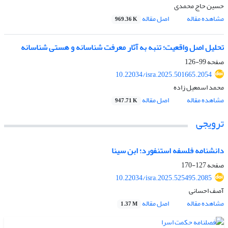
حسین حاج محمدی
مشاهده مقاله
اصل مقاله
969.36 K
تحلیل اصل واقعیت؛ تنبه به آثار معرفت شناسانه و هستی شناسانه
صفحه
99-126
10.22034/isra.2025.501665.2054
محمد اسمعیل زاده
مشاهده مقاله
اصل مقاله
947.71 K
ترویجی
دانشنامه فلسفه استنفورد؛ ابن سینا
صفحه
127-170
10.22034/isra.2025.525495.2085
آصف احسانی
مشاهده مقاله
اصل مقاله
1.37 M