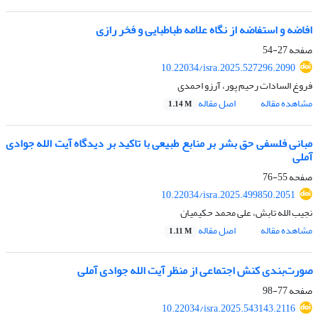
افاضه و استفاضه از نگاه علامه طباطبایی و فخر رازی
صفحه
27-54
10.22034/isra.2025.527296.2090
فروغ السادات رحیم پور، آرزو احمدی
مشاهده مقاله
اصل مقاله
1.14 M
مبانی فلسفی حق بشر بر منابع طبیعی با تاکید بر دیدگاه آیت الله جوادی
آملی
صفحه
55-76
10.22034/isra.2025.499850.2051
نجیب الله تابش، علی محمد حکیمیان
مشاهده مقاله
اصل مقاله
1.11 M
صورت‌بندی کنش اجتماعی از منظر آیت الله جوادی آملی
صفحه
77-98
10.22034/isra.2025.543143.2116