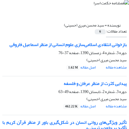
نویسنده =
سید محسن میری (حسینی)
تعداد مقالات:
6
بازخوانی انتقادی اسلامی‌سازی علوم انسانی از منظر اسماعیل فاروقی
دوره 3، شماره 4، زمستان 1390، صفحه
37-76
سید محسن میری (حسینی)
مشاهده مقاله
اصل مقاله
1.62 M
پیدایی کثرت از منظر عرفان و فلسفه
دوره 3، شماره 2، تابستان 1390، صفحه
49-63
سید محسن میری (حسینی)
مشاهده مقاله
اصل مقاله
462.22 K
تأثیر ویژگی‌های روانی انسان در شکل‌گیری باور از منظر قرآن کریم با
تأکید بر «خودبرتربینی»