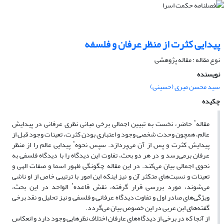
پیدایی کثرت از منظر عرفان و فلسفه
نوع مقاله : مقاله پژوهشی
نویسنده
سید محسن میری (حسینی)
چکیده
مقالهٴ حاضر، نخست به تبیین اجمالی برخی مبانی نظری عرفانی در پیدایش
عالم، همچون وحدت شخصی وجود و اعتباری بودن کثرت، تعینات وجود قبل از
پیدایش کثرت و پس از آن می‌پردازد. سپس نحوهٴ پیدایی عالم را از منظر
عرفان برمی‌رسد و در هر دو بحث، تفاوت این دیدگاه را با دیدگاه فلسفی به
نحوی اجمالی بیان می‌کند. در این مقاله چگونگی ظهور اسما و صفات الهی و
تعینات و نسبت‌های متکثر آن و نیز اینکه این امور با ترتیبی خاص از او ناشی
می‌شوند، مورد بررسی قرار گرفته، نقش قاعدهٴ الواحد در این بحث،
ویژگی‌های صادر اول و تفاوت دیدگاه عرفانی و فلسفی و نیز تحلیل و نقد برخی
گفته‌های ابن عربی در این خصوص بیان می‌گردد.
از آنجا که در برخی از دیدگاه‌های عارفان اختلاف نظرهایی وجود دارد و انعکاس