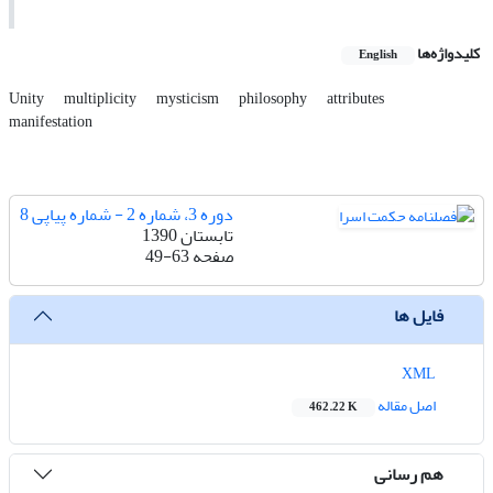
کلیدواژه‌ها
English
Unity
multiplicity
mysticism
philosophy
attributes
manifestation
دوره 3، شماره 2 - شماره پیاپی 8
تابستان 1390
صفحه
49-63
فایل ها
XML
اصل مقاله
462.22 K
هم رسانی