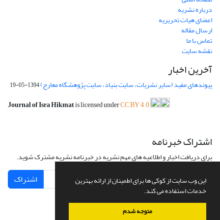
درباره نشریه
اعضای هیات تحریریه
ارسال مقاله
تماس با ما
نقشه سایت
آخرین اخبار
پیوندهای مفید (سایر نشریات، سایت بنیاد، سایت پژوهشگاه معارج)
1394-05-19
Journal of Isra Hikmat
is licensed under
CC BY 4.0
اشتراک خبرنامه
برای دریافت اخبار و اطلاعیه های مهم نشریه در خبرنامه نشریه مشترک شوید.
اشتراک
این وب سایت از کوکی ها برای اطمینان از ارائه بهترین
خدمات استفاده می کند.
متوجه شدم
سامانه مدیریت نشریات علمی.
طراحی و پیاده سازی از
سیناوب