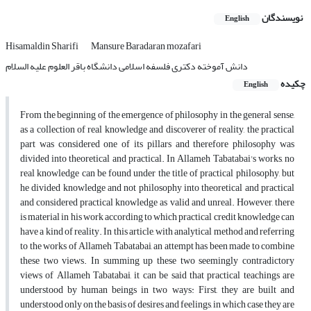
نویسندگان
English
Hisamaldin Sharifi
Mansure Baradaran mozafari
دانش آموخته دکتری فلسفه اسلامی دانشگاه باقر العلوم علیه السلام
چکیده
English
From the beginning of the emergence of philosophy in the general sense,
as a collection of real knowledge and discoverer of reality, the practical
part was considered one of its pillars and therefore philosophy was
divided into theoretical and practical. In Allameh Tabatabai's works, no
real knowledge can be found under the title of practical philosophy, but
he divided knowledge and not philosophy into theoretical and practical
and considered practical knowledge as valid and unreal. However, there
is material in his work according to which practical credit knowledge can
have a kind of reality. In this article, with analytical method and referring
to the works of Allameh Tabatabai, an attempt has been made to combine
these two views. In summing up these two seemingly contradictory
views of Allameh Tabatabai, it can be said that practical teachings are
understood by human beings in two ways: First, they are built and
understood only on the basis of desires and feelings, in which case they are