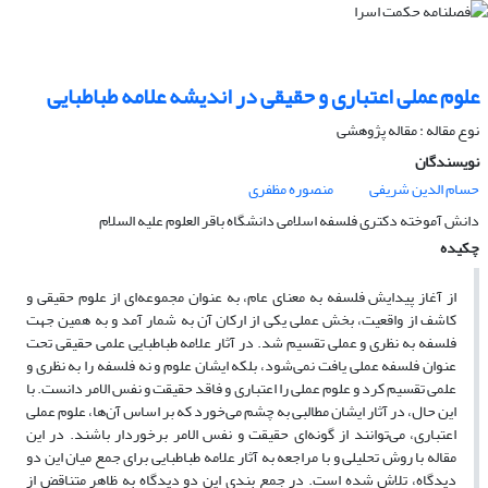
علوم عملی اعتباری و حقیقی در اندیشه علامه طباطبایی
نوع مقاله : مقاله پژوهشی
نویسندگان
حسام الدین شریفی
منصوره مظفری
دانش آموخته دکتری فلسفه اسلامی دانشگاه باقر العلوم علیه السلام
چکیده
از آغاز پیدایش فلسفه به معنای عام، به عنوان مجموعه‌ای از علوم حقیقی و
کاشف از واقعیت، بخش عملی یکی از ارکان آن به شمار ‌آمد و به همین جهت
فلسفه به نظری و عملی تقسیم شد. در آثار علامه طباطبایی علمی حقیقی تحت
عنوان فلسفه عملی یافت نمی‌شود، بلکه ایشان علوم و نه فلسفه را به نظری و
علمی تقسیم کرد و علوم عملی را اعتباری و فاقد حقیقت و نفس الامر دانست. با
این حال، در آثار ایشان مطالبی به چشم می‌خورد که بر اساس آن‌ها، علوم عملی
اعتباری، می‌توانند از گونه‌ای حقیقت و نفس الامر برخوردار باشند. در این
مقاله با روش تحلیلی و با مراجعه به آثار علامه طباطبایی برای جمع میان این دو
دیدگاه، تلاش شده است. در جمع بندی این دو دیدگاه به ظاهر متناقض از