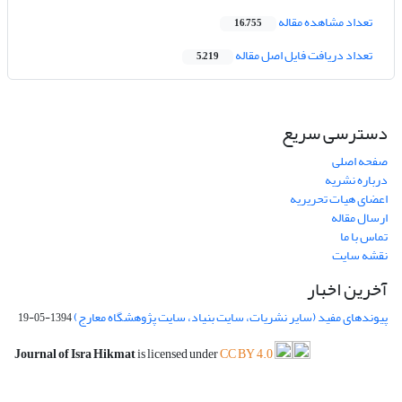
تعداد مشاهده مقاله
16,755
تعداد دریافت فایل اصل مقاله
5,219
دسترسی سریع
صفحه اصلی
درباره نشریه
اعضای هیات تحریریه
ارسال مقاله
تماس با ما
نقشه سایت
آخرین اخبار
پیوندهای مفید (سایر نشریات، سایت بنیاد، سایت پژوهشگاه معارج)
1394-05-19
Journal of Isra Hikmat
is licensed under
CC BY 4.0