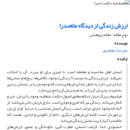
ارزش زندگی از دیدگاه ملاصدرا
نوع مقاله : مقاله پژوهشی
نویسنده
علیرضا دهقانپور
چکیده
انسان اهل محاسبه و معامله است؛ تا چیزی برای او نیرزد، آن را انتخاب
نمی‌کند. ارزش زندگی به چیست؟ زندگی با وجود ناکامی‌ها، رنج‌ها و سختی‌ها
چه ارزشی دارد یا حامل چه ارزش‌هایی است که وجودش را بر عدمش برتری
بخشیده، پذیرش آن را بر عدم پذیرش آن راجح می‌سازد.
فیلسوف بزرگ جهان اسلام مطابق اصول حکمت متعالیه، وجود را ارزش، خیر و
کمال می‌داند. زندگی نیز که امری وجودی است، دارای ارزش ذاتی می‌باشد. از
آنجا که وجود دارای مراتب است، زندگی انسان متناسب با درجهٴ او از ارزش
برخوردار است. البته ارزش‌های دیگری ـ اعم از تکوینی و ارادی ـ هست که
ملاصدرا آنها را زینت‌بخش زندگی می‌داند.
خشنودی خدا، کرامت انسانی، فطرت الهی، جاودانگی و عشق، ارزش‌های