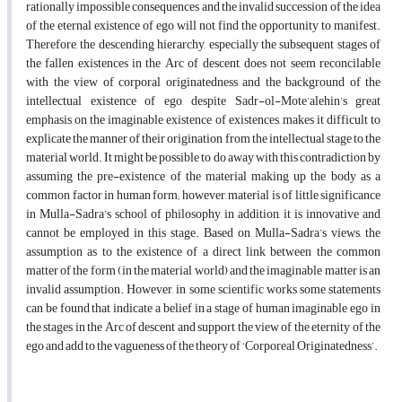
rationally impossible consequences and the invalid succession of the idea
of the eternal existence of ego will not find the opportunity to manifest.
Therefore, the descending hierarchy, especially the subsequent stages of
the fallen existences in the Arc of descent, does not seem reconcilable
with the view of corporal originatedness and the background of the
intellectual existence of ego, despite Sadr-ol-Mote’alehin’s great
emphasis on the imaginable existence of existences, makes it difficult to
explicate the manner of their origination from the intellectual stage to the
material world. It might be possible to do away with this contradiction by
assuming the pre-existence of the material making up the body as a
common factor in human form; however, material is of little significance
in Mulla-Sadra’s school of philosophy, in addition, it is innovative and
cannot be employed in this stage. Based on Mulla-Sadra’s views, the
assumption as to the existence of a direct link between the common
matter of the form (in the material world) and the imaginable matter is an
invalid assumption. However, in some scientific works some statements
can be found that indicate a belief in a stage of human imaginable ego in
the stages in the Arc of descent and support the view of the eternity of the
ego and add to the vagueness of the theory of ‘Corporeal Originatedness’.