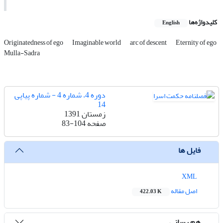
کلیدواژه‌ها
English
Originatedness of ego
Imaginable world
arc of descent
Eternity of ego
Mulla-Sadra
دوره 4، شماره 4 - شماره پیاپی
14
زمستان 1391
صفحه
83-104
فایل ها
XML
اصل مقاله
422.03 K
هم رسانی