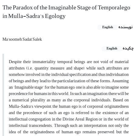
The Paradox of the Imaginable Stage of Temporalego
in Mulla-Sadra’s Egology
نویسنده
English
Ma’soomeh Sadat Salek
چکیده
English
Despite their immateriality, temporal beings are not void of material
attributes (i.e. quantity, measure, and shape), while such attributes are
somehow involved in the individual specification and thus individuation
of beings and they lead to the particularization of these forms. Assuming
an ‘Imaginable stage’ for the human ego, one is also able to imagine some
precedence for humans in this world. In such an imagination, there will be
a numerical plurality as many as the corporeal individuals. Based on
Mulla-Sadra’s viewpoint, the human ego is of corporeal originatedness
and the precedence of such an ego is referred to the existence of an
intellectual congregation in the Divine Areal Region or in the world of
intellectual transcendents. Through such an interpretation, not only the
idea of the originatedness of human ego remains preserved, but the