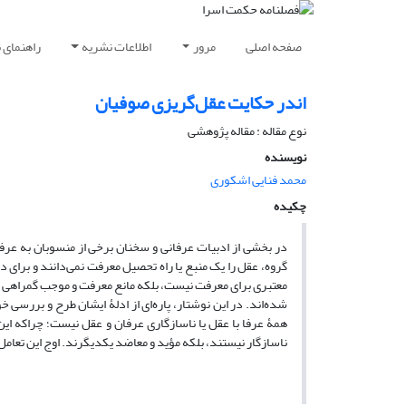
ویسندگان
اطلاعات نشریه
مرور
صفحه اصلی
اندر حکایت عقل‌گریزی صوفیان
نوع مقاله : مقاله پژوهشی
نویسنده
محمد فنایی اشکوری
چکیده
ر گرفته، دو راه ناسازگار و مخالف یکدیگر تلقی شده‌اند. این
 بشری، اعتباری قائل نیستند. از نظر ایشان، عقل نه تنها منبع
اینان برای اثبات بی‌اعتباری عقل، به استدلال‌های عقلی متوسل
ابلۀ بعضی از عارفان یا مدعیان عرفان با عقل، به معنای مخالفت
سبت عرفان و عقل ناشی باشد. به نظر ما عرفان و عقل نه تنها
 تعامل و تعاضد را می‌توان در حکمت متعالیه صدرایی شاهد بود.