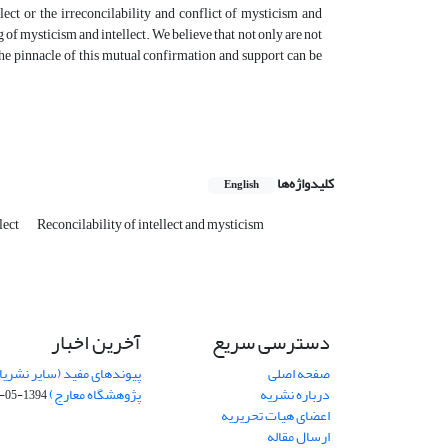
ellect or the irreconcilability and conflict of mysticism and
 of mysticism and intellect. We believe that not only are not
he pinnacle of this mutual confirmation and support can be
کلیدواژه‌ها
English
lect
Reconcilability of intellect and mysticism
آخرین اخبار
دسترسی سریع
 نشریات، سایت بنیاد، سایت
صفحه اصلی
پژوهشگاه معارج)
درباره نشریه
1394-05-19
اعضای هیات تحریریه
ارسال مقاله