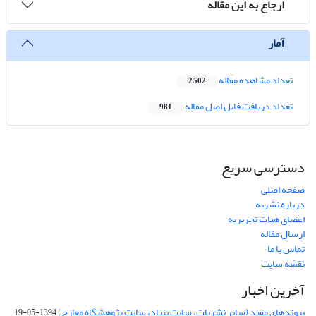
ارجاع به این مقاله
آمار
تعداد مشاهده مقاله
2,502
تعداد دریافت فایل اصل مقاله
981
دسترسی سریع
صفحه اصلی
درباره نشریه
اعضای هیات تحریریه
ارسال مقاله
تماس با ما
نقشه سایت
آخرین اخبار
پیوندهای مفید (سایر نشریات، سایت بنیاد، سایت پژوهشگاه معارج)
1394-05-19