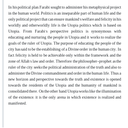
In his political plan, Farabi sought to administer his metaphysical project
in the human world. Politics is an inseparable part of human life and the
only political project that can ensure mankind’s welfare and felicity in his
worldly and otherworldly life is the Utopia politics which is based on
Utopia. From Farabi’s perspective, politics is synonymous with
educating and nurturing the people in Utopia and it works to realize the
goals of the ruler of Utopia. The purpose of educating the people of the
city has said to be the establishing of a Divine order in the human city. In
fact, felicity is held to be achievable only within the framework and the
zone of Allah’s law and order. Therefore, the philosopher-prophet, as the
ruler of the city, seeks the political administration of the truth and also to
administer the Divine commandment and order in the human life. Thus, a
new horizon and perspective towards the truth and existence is opened
towards the residents of the Utopia and the humanity of mankind is
consolidated there. On the other hand, Utopia works like the illumination
of the existence; it is the only arena in which existence is realized and
manifested.