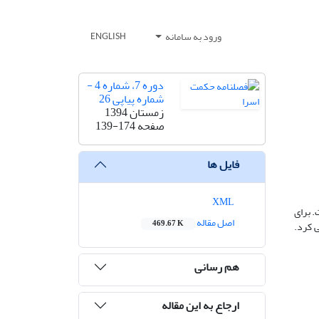
ورود به سامانه
ENGLISH
دوره 7، شماره 4 -
شماره پیاپی 26
زمستان 1394
صفحه
139-174
فایل ها
XML
. برای
اصل مقاله
469.67 K
 کرد.
هم رسانی
ارجاع به این مقاله