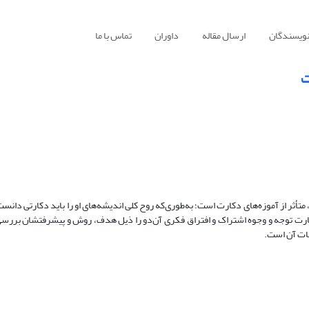
نویسندگان
ارسال مقاله
داوران
تماس با ما
ت
ثر از آموزه‌های دکارت است؛ به‌طوری‌که روح کلی اندیشه‌های او را باید دکارتی دانست
کارت توجه و وجوه اشتراک و افتراق فکری آن‌دو را ذیل هدف، روش و پیشرفتشان بررسی
نات آن است.