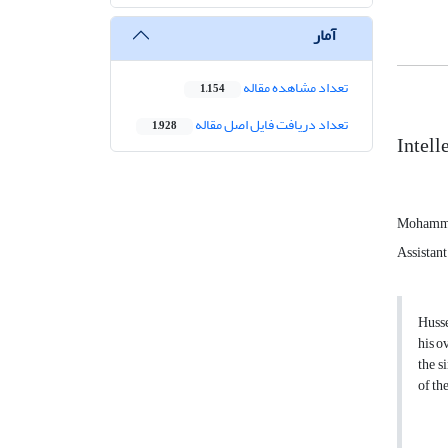
آمار
تعداد مشاهده مقاله
1,154
تعداد دریافت فایل اصل مقاله
1,928
Intell
Mohamma
Assistant
Husse
his o
the s
of the