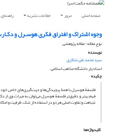
صفحه اصلی
مرور
اطلاعات نشریه
راهنمای 
وجوه اشتراک و افتراق فکری هوسـرل و دکـار
نوع مقاله : مقاله پژوهشی
نویسنده
سید محمد تقی شاکری
استادیار دانشگاه مذاهب اسلامی
چکیده
فلسفۀ هوسرل با همۀ پیچیدگی‌ها و جهت‌گیری‌های خاص خود، متأ
فهم بهتر و دقیق‌تر فلسفۀ هوسرل می‌توان به میراث وی از د
شباهت و تفاوت اصلی هردو در استفاده از شک، ظرفیت و امکا
کلیدواژه‌ها