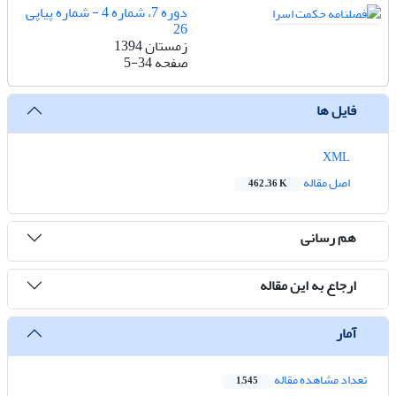
دوره 7، شماره 4 - شماره پیاپی
26
زمستان 1394
صفحه
5-34
فایل ها
XML
اصل مقاله
462.36 K
هم رسانی
ارجاع به این مقاله
آمار
تعداد مشاهده مقاله
1,545