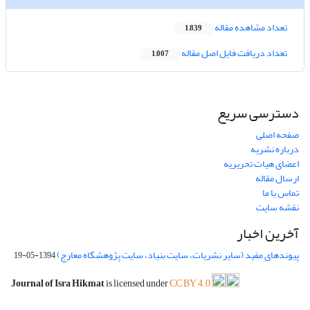
تعداد مشاهده مقاله
1,839
تعداد دریافت فایل اصل مقاله
1,007
دسترسی سریع
صفحه اصلی
درباره نشریه
اعضای هیات تحریریه
ارسال مقاله
تماس با ما
نقشه سایت
آخرین اخبار
پیوندهای مفید (سایر نشریات، سایت بنیاد، سایت پژوهشگاه معارج)
1394-05-19
Journal of Isra Hikmat
is licensed under
CC BY 4.0