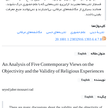
قسم از تجربه‌ها معتبرند؛ ازاین‌رو، تجربه‌هایی که با علم حضوری درک نشوند،
همانند بسیاری از مکاشفه‌های عرفانی، بی‌اعتبارند و نمی‌توانند منبع معرفت
یقینی باشند.
کلیدواژه‌ها
تجربۀ دینی
علم حضوری
تجربه‌های حسی
مکاشفه‌های عرفانی
20.1001.1.23832916.1393.6.4.7.8
عنوان مقاله
English
An Analysis of Five Contemporary Views on the
Objectivity and the Validity of Religious Experiences
نویسنده
English
seyed jaber mousavi rad
چکیده
English
There are many discussions about the validity and the objectivity of