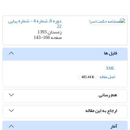
دوره 6، شماره 4 - شماره پیاپی
22
زمستان 1393
صفحه
143-166
فایل ها
XML
اصل مقاله
485.44 K
هم رسانی
ارجاع به این مقاله
آمار